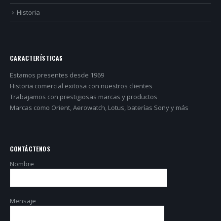
Historia
CARACTERÍSTICAS
Estamos presentes desde 1969
Historia comercial exitosa con nuestros clientes
Trabajamos con prestigiosas marcas y productos
Marcas como Orient, Aerowatch, Lotus, baterías Sony y más
CONTÁCTENOS
Nombre
Mensaje