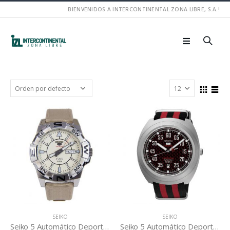
BIENVENIDOS A INTERCONTINENTAL ZONA LIBRE, S.A.!
SEIKO
SEIKO
Seiko 5 Automático Deportivo SRPA67K1
Seiko 5 Automático Deportivo SRPA87K1