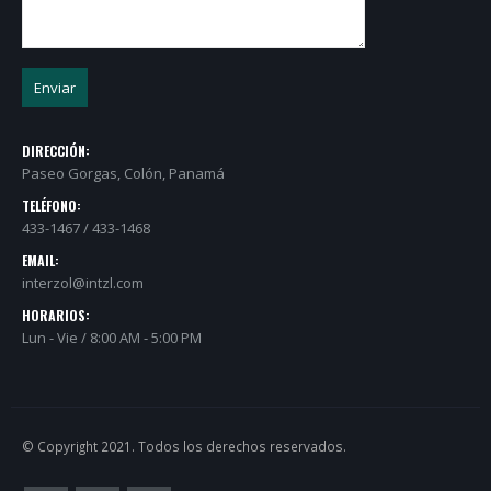
DIRECCIÓN:
Paseo Gorgas, Colón, Panamá
TELÉFONO:
433-1467 / 433-1468
EMAIL:
interzol@intzl.com
HORARIOS:
Lun - Vie / 8:00 AM - 5:00 PM
© Copyright 2021. Todos los derechos reservados.