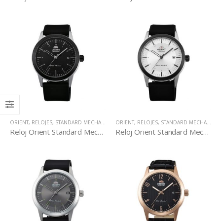
ORIENT
,
RELOJES
,
STANDARD MECHANICAL
ORIENT
,
RELOJES
,
STANDARD MECHANICAL
Reloj Orient Standard Mechanical AC05003B
Reloj Orient Standard Mechanical AC05003S