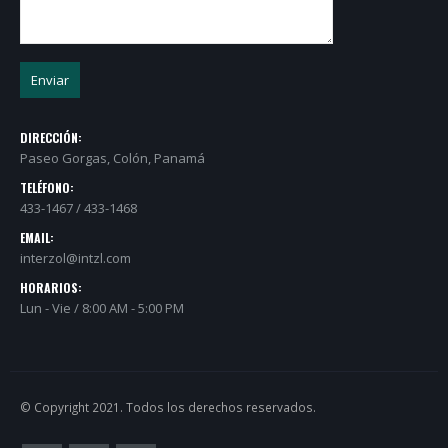
DIRECCIÓN:
Paseo Gorgas, Colón, Panamá
TELÉFONO:
433-1467 / 433-1468
EMAIL:
interzol@intzl.com
HORARIOS:
Lun - Vie / 8:00 AM - 5:00 PM
© Copyright 2021. Todos los derechos reservados.