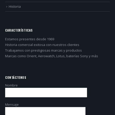
Historia
CARACTERÍSTICAS
Estamos presentes desde 1969
Historia comercial exitosa con nuestros clientes
Trabajamos con prestigiosas marcas y productos
Marcas como Orient, Aerowatch, Lotus, baterías Sony y más
CONTÁCTENOS
Nombre
Mensaje