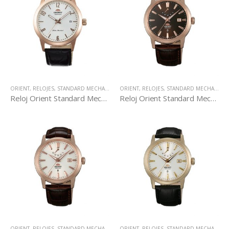
ORIENT
,
RELOJES
,
STANDARD MECHANICAL
ORIENT
,
RELOJES
,
STANDARD MECHANICAL
Reloj Orient Standard Mechanical AC05008W
Reloj Orient Standard Mechanical AF05001T
ORIENT
,
RELOJES
,
STANDARD MECHANICAL
ORIENT
,
RELOJES
,
STANDARD MECHANICAL