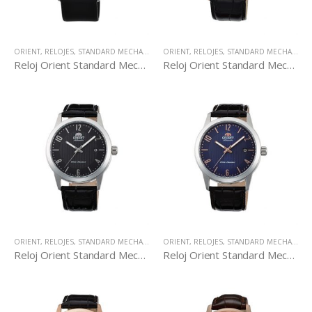
ORIENT
,
RELOJES
,
STANDARD MECHANICAL
ORIENT
,
RELOJES
,
STANDARD MECHANICAL
Reloj Orient Standard Mechanical AC05004K
Reloj Orient Standard Mechanical AC05005B
ORIENT
,
RELOJES
,
STANDARD MECHANICAL
ORIENT
,
RELOJES
,
STANDARD MECHANICAL
Reloj Orient Standard Mechanical AC05006B
Reloj Orient Standard Mechanical AC05007D