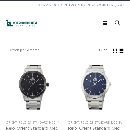
BIENVENIDOS A INTERCONTINENTAL ZONA LIBRE, S.A.!
ORIENT
,
RELOJES
,
STANDARD MECHANICAL
ORIENT
,
RELOJES
,
STANDARD MECHANICAL
Reloj Orient Standard Mechanical AC05001B
Reloj Orient Standard Mechanical AC05002D