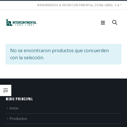
BIENVENIDOS A INTERCONTINENTAL ZONA LIBRE, S.A.!
No se encontraron productos que concuerden
con la selección.
MENU PRINCIPAL
Inicio
Productos