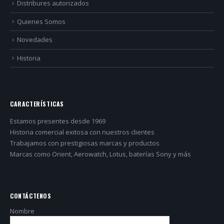
Distribures autorizados
Quienes Somos
Novedades
Historia
CARACTERÍSTICAS
Estamos presentes desde 1969
Historia comercial exitosa con nuestros clientes
Trabajamos con prestigiosas marcas y productos
Marcas como Orient, Aerowatch, Lotus, baterías Sony y más
CONTÁCTENOS
Nombre