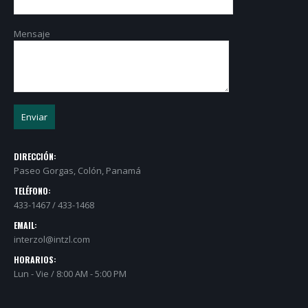
Mensaje
DIRECCIÓN:
Paseo Gorgas, Colón, Panamá
TELÉFONO:
433-1467 / 433-1468
EMAIL:
interzol@intzl.com
HORARIOS:
Lun - Vie / 8:00 AM - 5:00 PM