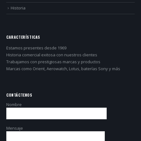
Historia
CARACTERÍSTICAS
Estamos presentes desde 1969
Historia comercial exitosa con nuestros clientes
Trabajamos con prestigiosas marcas y productos
Marcas como Orient, Aerowatch, Lotus, baterías Sony y más
CONTÁCTENOS
Nombre
Mensaje