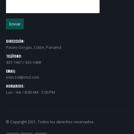
DIRECCIÓN:
Paseo Gorgas, Colón, Panamá
TELÉFONO:
433-1467 / 433-1468
EMAIL:
interzol@intzl.com
HORARIOS:
Lun - Vie / 8:00 AM - 5:00 PM
© Copyright 2021. Todos los derechos reservados.