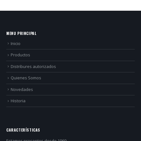
MENU PRINCIPAL
Inicio
Productos
Distribures autorizados
Quienes Somos
Novedades
Historia
CARACTERÍSTICAS
Estamos presentes desde 1969