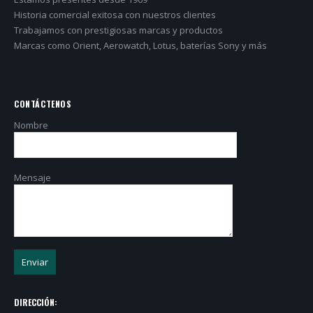
Historia comercial exitosa con nuestros clientes
Trabajamos con prestigiosas marcas y productos
Marcas como Orient, Aerowatch, Lotus, baterías Sony y más
CONTÁCTENOS
Nombre
Mensaje
DIRECCIÓN: