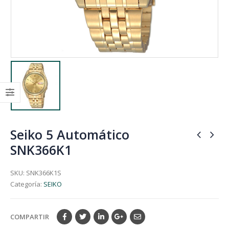
Seiko 5 Automático
SNK366K1
SKU:
SNK366K1S
Categoría:
SEIKO
COMPARTIR