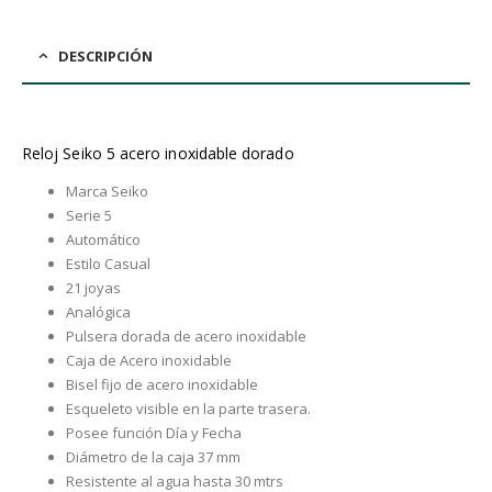
DESCRIPCIÓN
Reloj Seiko 5 acero inoxidable dorado
Marca Seiko
Serie 5
Automático
Estilo Casual
21 joyas
Analógica
Pulsera dorada de acero inoxidable
Caja de Acero inoxidable
Bisel fijo de acero inoxidable
Esqueleto visible en la parte trasera.
Posee función Día y Fecha
Diámetro de la caja 37 mm
Resistente al agua hasta 30 mtrs