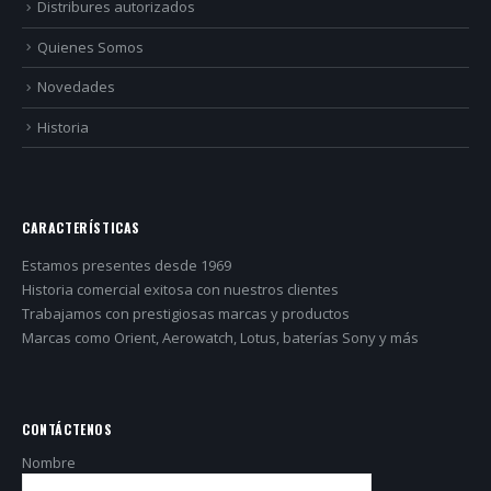
Distribures autorizados
Quienes Somos
Novedades
Historia
CARACTERÍSTICAS
Estamos presentes desde 1969
Historia comercial exitosa con nuestros clientes
Trabajamos con prestigiosas marcas y productos
Marcas como Orient, Aerowatch, Lotus, baterías Sony y más
CONTÁCTENOS
Nombre