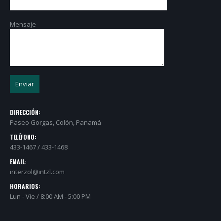
Mensaje
DIRECCIÓN:
Paseo Gorgas, Colón, Panamá
TELÉFONO:
433-1467 / 433-1468
EMAIL:
interzol@intzl.com
HORARIOS:
Lun - Vie / 8:00 AM - 5:00 PM