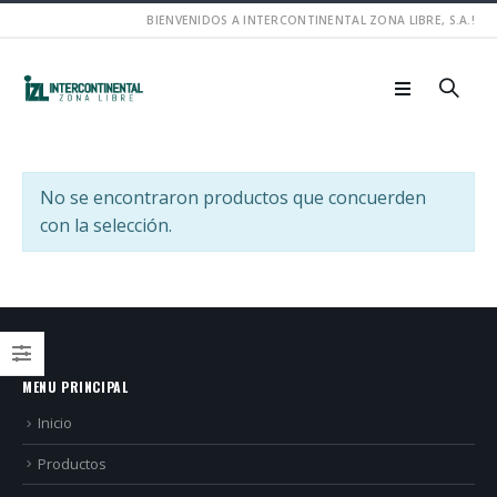
BIENVENIDOS A INTERCONTINENTAL ZONA LIBRE, S.A.!
No se encontraron productos que concuerden
con la selección.
MENU PRINCIPAL
Inicio
Productos