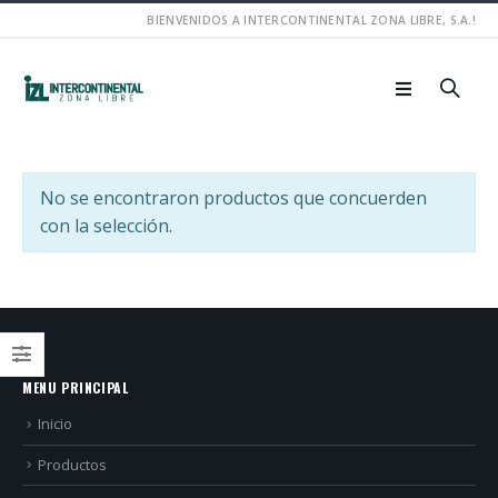
BIENVENIDOS A INTERCONTINENTAL ZONA LIBRE, S.A.!
No se encontraron productos que concuerden
con la selección.
MENU PRINCIPAL
Inicio
Productos