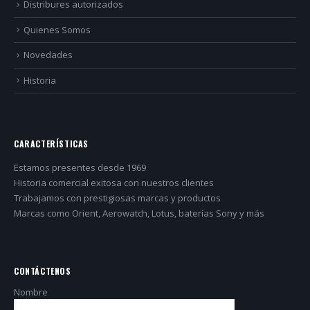
Distribures autorizados
Quienes Somos
Novedades
Historia
CARACTERÍSTICAS
Estamos presentes desde 1969
Historia comercial exitosa con nuestros clientes
Trabajamos con prestigiosas marcas y productos
Marcas como Orient, Aerowatch, Lotus, baterías Sony y más
CONTÁCTENOS
Nombre