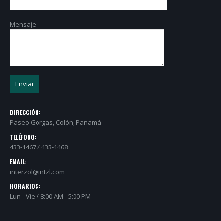
Mensaje
DIRECCIÓN:
Paseo Gorgas, Colón, Panamá
TELÉFONO:
433-1467 / 433-1468
EMAIL:
interzol@intzl.com
HORARIOS:
Lun - Vie / 8:00 AM - 5:00 PM