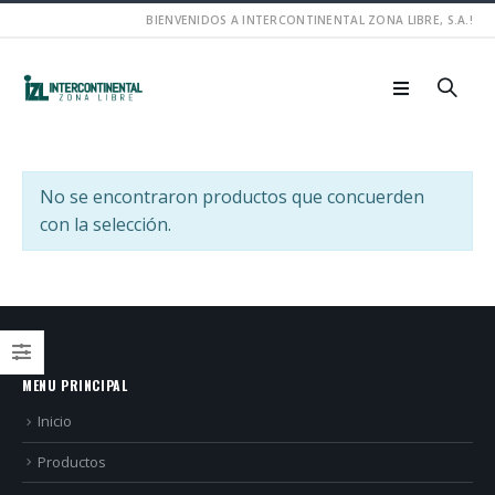
BIENVENIDOS A INTERCONTINENTAL ZONA LIBRE, S.A.!
No se encontraron productos que concuerden
con la selección.
MENU PRINCIPAL
Inicio
Productos