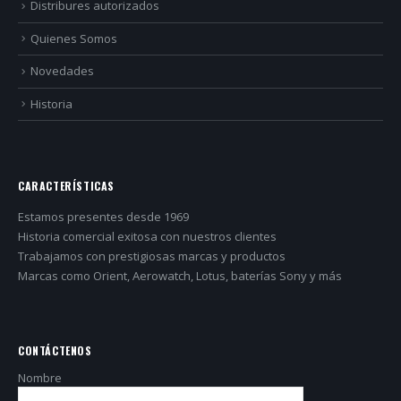
Distribures autorizados
Quienes Somos
Novedades
Historia
CARACTERÍSTICAS
Estamos presentes desde 1969
Historia comercial exitosa con nuestros clientes
Trabajamos con prestigiosas marcas y productos
Marcas como Orient, Aerowatch, Lotus, baterías Sony y más
CONTÁCTENOS
Nombre