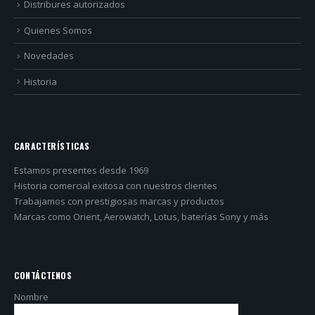
Distribures autorizados
Quienes Somos
Novedades
Historia
CARACTERÍSTICAS
Estamos presentes desde 1969
Historia comercial exitosa con nuestros clientes
Trabajamos con prestigiosas marcas y productos
Marcas como Orient, Aerowatch, Lotus, baterías Sony y más
CONTÁCTENOS
Nombre