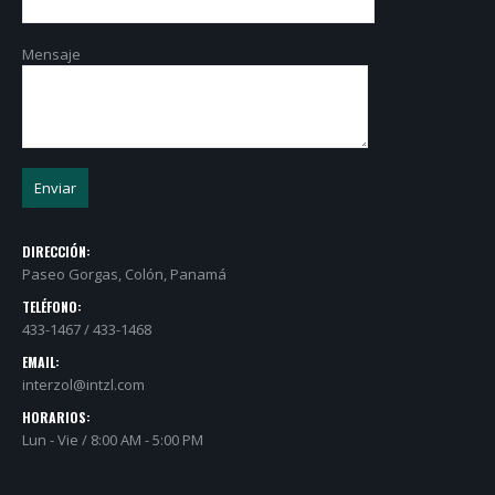
Mensaje
DIRECCIÓN:
Paseo Gorgas, Colón, Panamá
TELÉFONO:
433-1467 / 433-1468
EMAIL:
interzol@intzl.com
HORARIOS:
Lun - Vie / 8:00 AM - 5:00 PM