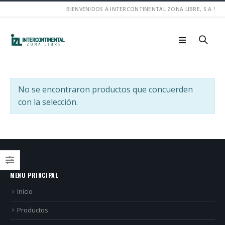
BIENVENIDOS A INTERCONTINENTAL ZONA LIBRE, S.A.!
No se encontraron productos que concuerden
con la selección.
MENU PRINCIPAL
Inicio
Productos