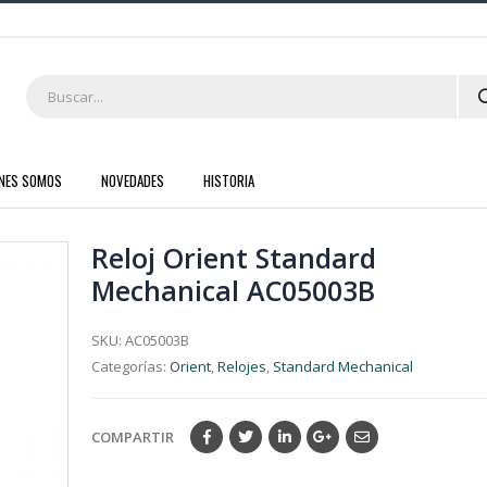
ENES SOMOS
NOVEDADES
HISTORIA
Reloj Orient Standard
Mechanical AC05003B
SKU:
AC05003B
Categorías:
Orient
,
Relojes
,
Standard Mechanical
COMPARTIR