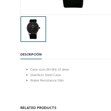
DESCRIPCIÓN
Case size (3H-9H): 41.0mm
Stainless Steel Case
Water Resistance 50m
RELATED PRODUCTS