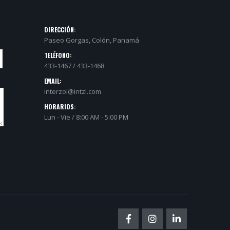
DIRECCIÓN:
Paseo Gorgas, Colón, Panamá
TELÉFONO:
433-1467 / 433-1468
EMAIL:
interzol@intzl.com
HORARIOS:
Lun - Vie / 8:00 AM - 5:00 PM