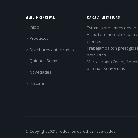
MENU PRINCIPAL
CARACTERÍSTICAS
Inicio
Estamos presentes desde 
Historia comercial exitosa 
Productos
clientes
Trabajamos con prestigios
Distribures autorizados
productos
Quienes Somos
Marcas como Orient, Aerowa
baterías Sony y más
Novedades
Historia
© Copyright 2021. Todos los derechos reservados.