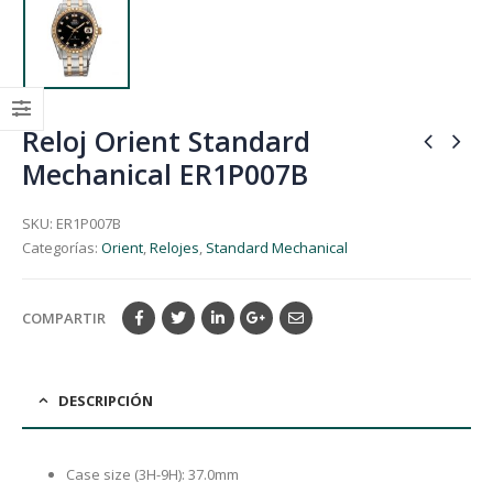
Reloj Orient Standard
Mechanical ER1P007B
SKU:
ER1P007B
Categorías:
Orient
,
Relojes
,
Standard Mechanical
COMPARTIR
DESCRIPCIÓN
Case size (3H-9H): 37.0mm