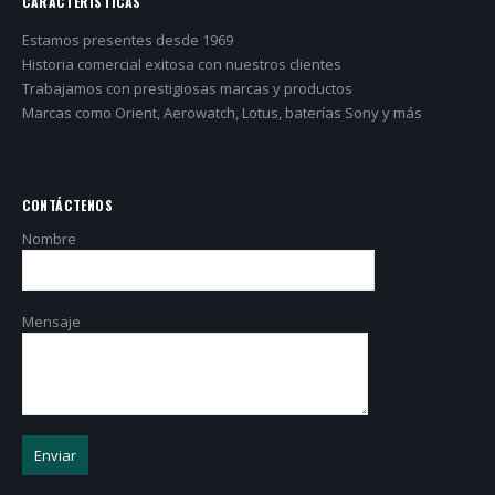
CARACTERÍSTICAS
Estamos presentes desde 1969
Historia comercial exitosa con nuestros clientes
Trabajamos con prestigiosas marcas y productos
Marcas como Orient, Aerowatch, Lotus, baterías Sony y más
CONTÁCTENOS
Nombre
Mensaje