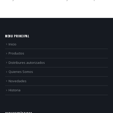
MENU PRINCIPAL
Inicio
Productos
Distribures autorizados
Quienes Somos
Novedades
Historia