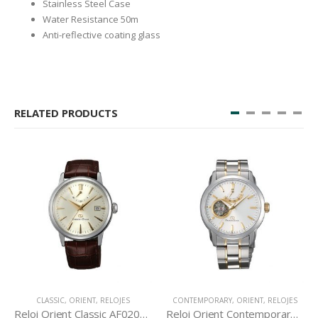
Stainless Steel Case
Water Resistance 50m
Anti-reflective coating glass
RELATED PRODUCTS
CLASSIC
,
ORIENT
,
RELOJES
CONTEMPORARY
,
ORIENT
,
RELOJES
Reloj Orient Classic AF02005S
Reloj Orient Contemporary DA02001W