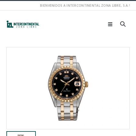
BIENVENIDOS A INTERCONTINENTAL ZONA LIBRE, S.A.!