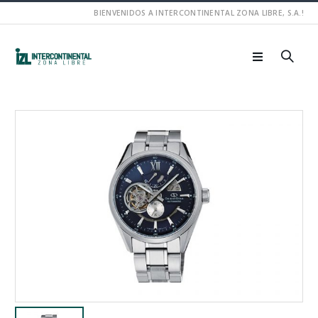
BIENVENIDOS A INTERCONTINENTAL ZONA LIBRE, S.A.!