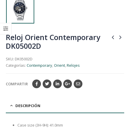
Reloj Orient Contemporary
DK05002D
SKU:
DK05002D
Categorías:
Contemporary
,
Orient
,
Relojes
COMPARTIR
DESCRIPCIÓN
Case size (3H-9H): 41.0mm