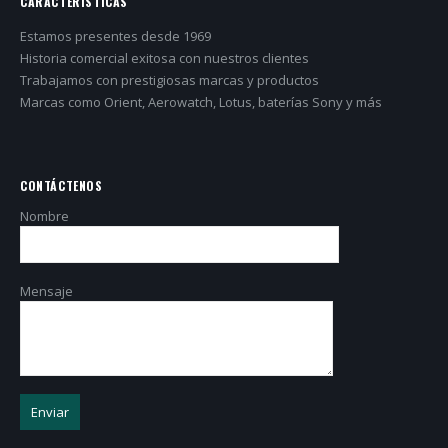
CARACTERÍSTICAS
Estamos presentes desde 1969
Historia comercial exitosa con nuestros clientes
Trabajamos con prestigiosas marcas y productos
Marcas como Orient, Aerowatch, Lotus, baterías Sony y más
CONTÁCTENOS
Nombre
Mensaje