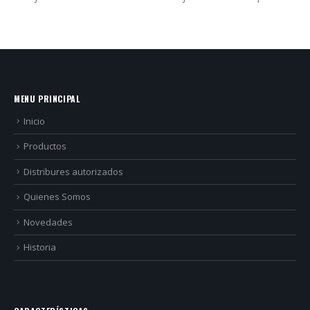
MENU PRINCIPAL
Inicio
Productos
Distribures autorizados
Quienes Somos
Novedades
Historia