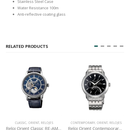
Stainless Steel Case
Water Resistance 100m
Anti-reflective coating glass
RELATED PRODUCTS
CLASSIC
,
ORIENT
,
RELOJES
CONTEMPORARY
,
ORIENT
,
RELOJES
Reloj Orient Classic RE-AM0002L
Reloj Orient Contemporary DE00002B