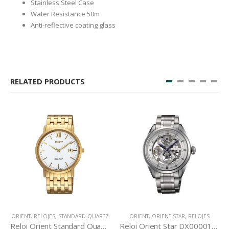
Stainless Steel Case
Water Resistance 50m
Anti-reflective coating glass
RELATED PRODUCTS
ORIENT
,
RELOJES
,
STANDARD QUARTZ
ORIENT
,
ORIENT STAR
,
RELOJES
Reloj Orient Standard Quartz GW00001W
Reloj Orient Star DX00001W