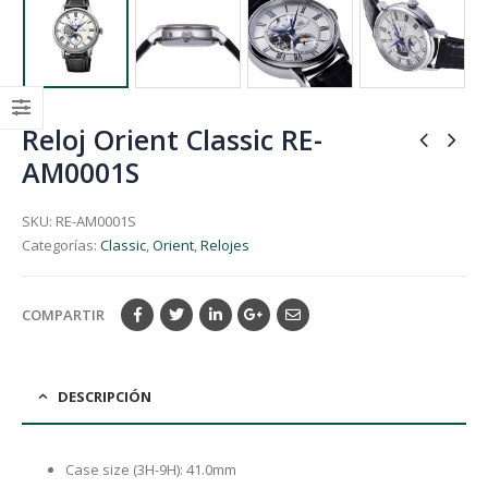
Reloj Orient Classic RE-
AM0001S
SKU:
RE-AM0001S
Categorías:
Classic
,
Orient
,
Relojes
COMPARTIR
DESCRIPCIÓN
Case size (3H-9H): 41.0mm