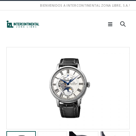
BIENVENIDOS A INTERCONTINENTAL ZONA LIBRE, S.A.!