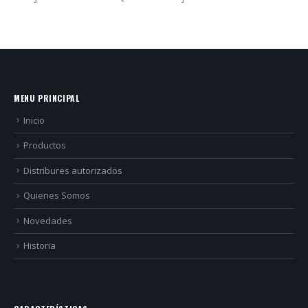
MENU PRINCIPAL
Inicio
Productos
Distribures autorizados
Quienes Somos
Novedades
Historia