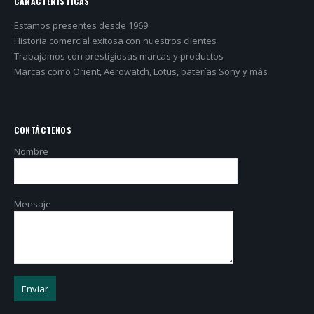
CARACTERÍSTICAS
Estamos presentes desde 1969
Historia comercial exitosa con nuestros clientes
Trabajamos con prestigiosas marcas y productos
Marcas como Orient, Aerowatch, Lotus, baterías Sony y más
CONTÁCTENOS
Nombre
Mensaje