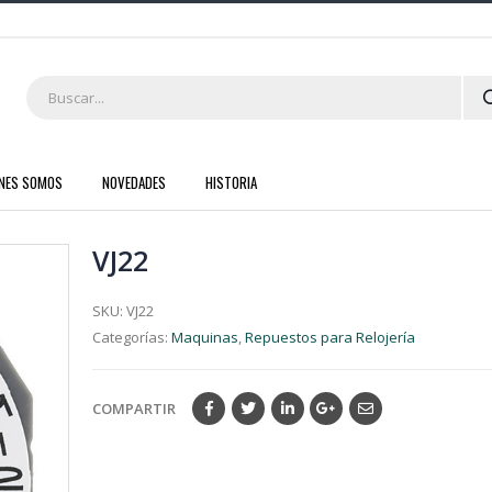
ENES SOMOS
NOVEDADES
HISTORIA
VJ22
SKU:
VJ22
Categorías:
Maquinas
,
Repuestos para Relojería
COMPARTIR