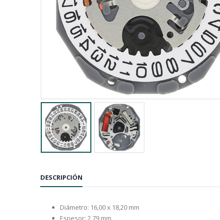
DESCRIPCIÓN
Diámetro: 16,00 x 18,20 mm
Espesor: 2,79 mm