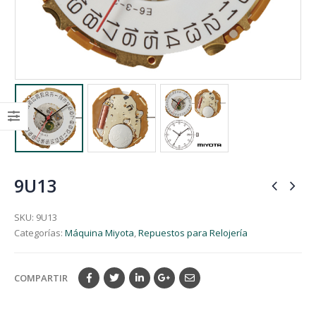
9U13
SKU:
9U13
Categorías:
Máquina Miyota
,
Repuestos para Relojería
COMPARTIR