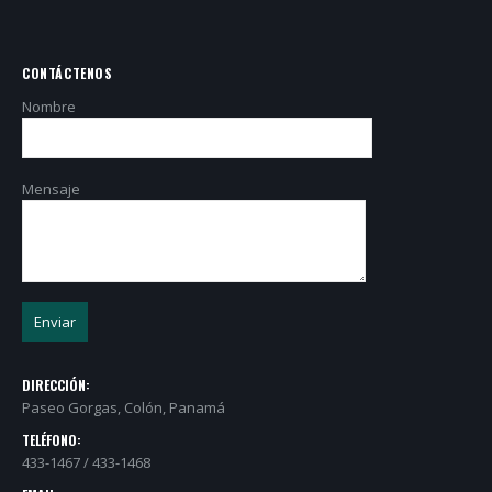
CONTÁCTENOS
Nombre
Mensaje
DIRECCIÓN:
Paseo Gorgas, Colón, Panamá
TELÉFONO:
433-1467 / 433-1468