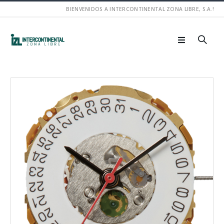
BIENVENIDOS A INTERCONTINENTAL ZONA LIBRE, S.A.!