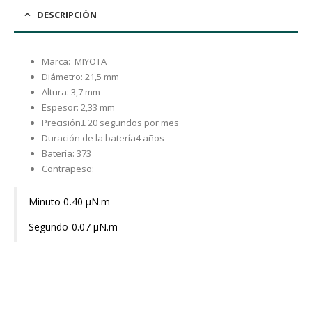
DESCRIPCIÓN
Marca: MIYOTA
Diámetro: 21,5 mm
Altura: 3,7 mm
Espesor: 2,33 mm
Precisión± 20 segundos por mes
Duración de la batería4 años
Batería: 373
Contrapeso:
Minuto 0.40 μN.m
Segundo 0.07 μN.m