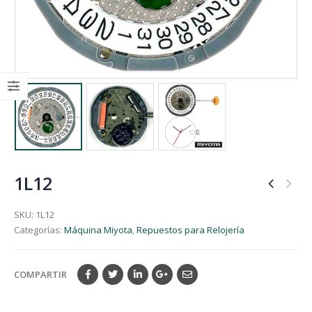
1L12
SKU:
1L12
Categorías:
Máquina Miyota
,
Repuestos para Relojería
COMPARTIR