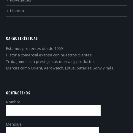
Historia
CARACTERÍSTICAS
Estamos presentes desde 1969
Historia comercial exitosa con nuestros clientes
Trabajamos con prestigiosas marcas y productos
Marcas como Orient, Aerowatch, Lotus, baterías Sony y más
CONTÁCTENOS
Nombre
Mensaje