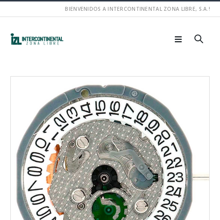
BIENVENIDOS A INTERCONTINENTAL ZONA LIBRE, S.A.!