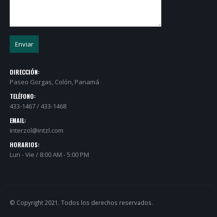
DIRECCIÓN:
Paseo Gorgas, Colón, Panamá
TELÉFONO:
433-1467 / 433-1468
EMAIL:
interzol@intzl.com
HORARIOS:
Lun - Vie / 8:00 AM - 5:00 PM
© Copyright 2021. Todos los derechos reservados.