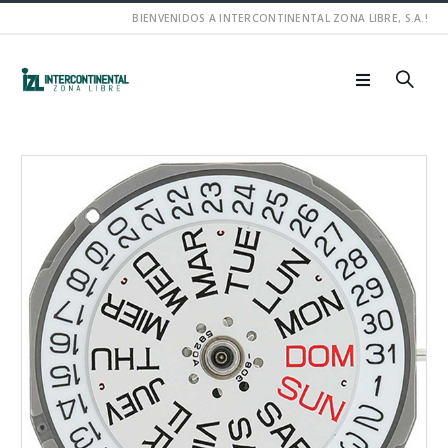
BIENVENIDOS A INTERCONTINENTAL ZONA LIBRE, S.A.!