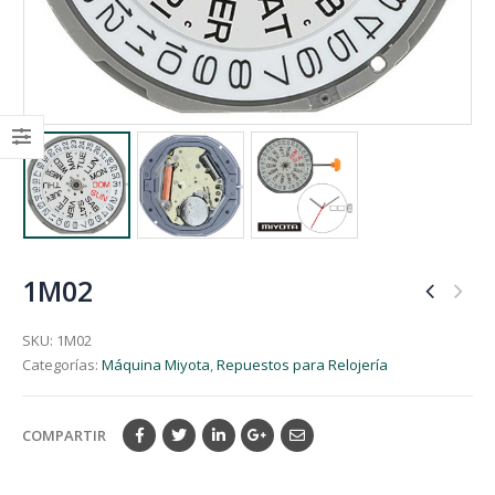
1M02
SKU:
1M02
Categorías:
Máquina Miyota
,
Repuestos para Relojería
COMPARTIR