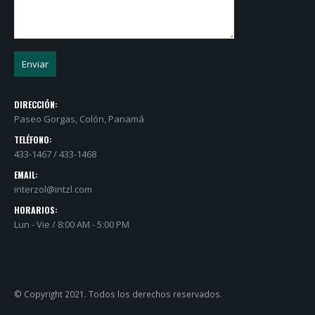
DIRECCIÓN:
Paseo Gorgas, Colón, Panamá
TELÉFONO:
433-1467 / 433-1468
EMAIL:
interzol@intzl.com
HORARIOS:
Lun - Vie / 8:00 AM - 5:00 PM
© Copyright 2021. Todos los derechos reservados.