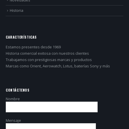
Historia
CARACTERÍSTICAS
Estamos presentes desde 1969
Historia comercial exitosa con nuestros clientes
Trabajamos con prestigiosas marcas y productos
Marcas como Orient, Aerowatch, Lotus, baterías Sony y más
CONTÁCTENOS
Nombre
Mensaje