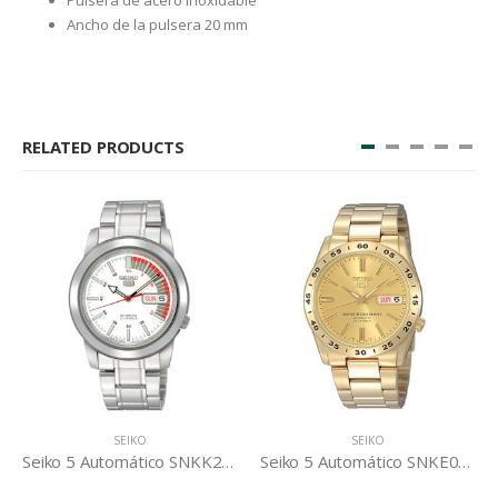
Ancho de la pulsera 20 mm
RELATED PRODUCTS
SEIKO
SEIKO
Seiko 5 Automático SNKK25K1S
Seiko 5 Automático SNKE06K1
Seiko 5 Automático SNK365K1