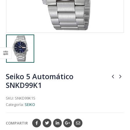
Seiko 5 Automático
SNKD99K1
SKU:
SNKD99K1S
Categoría:
SEIKO
COMPARTIR