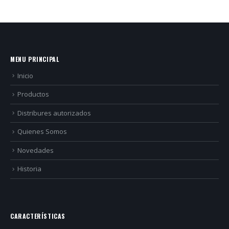
MENU PRINCIPAL
Inicio
Productos
Distribures autorizados
Quienes Somos
Novedades
Historia
CARACTERÍSTICAS