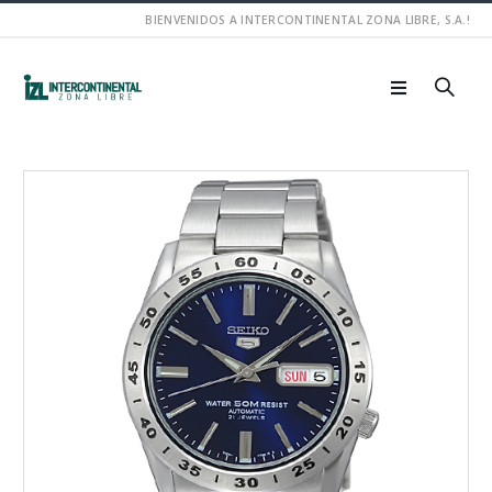
BIENVENIDOS A INTERCONTINENTAL ZONA LIBRE, S.A.!