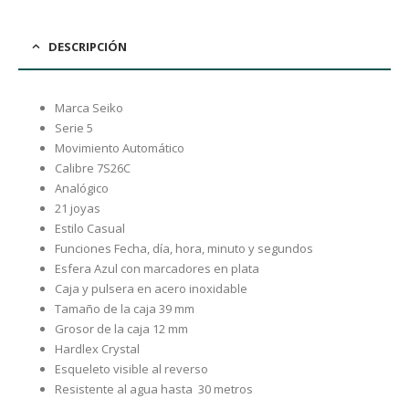
DESCRIPCIÓN
Marca Seiko
Serie 5
Movimiento Automático
Calibre 7S26C
Analógico
21 joyas
Estilo Casual
Funciones Fecha, día, hora, minuto y segundos
Esfera Azul con marcadores en plata
Caja y pulsera en acero inoxidable
Tamaño de la caja 39 mm
Grosor de la caja 12 mm
Hardlex Crystal
Esqueleto visible al reverso
Resistente al agua hasta 30 metros