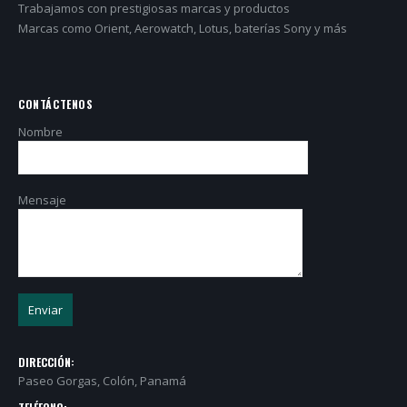
Trabajamos con prestigiosas marcas y productos
Marcas como Orient, Aerowatch, Lotus, baterías Sony y más
CONTÁCTENOS
Nombre
Mensaje
DIRECCIÓN:
Paseo Gorgas, Colón, Panamá