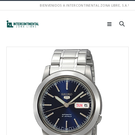
BIENVENIDOS A INTERCONTINENTAL ZONA LIBRE, S.A.!