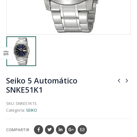
Seiko 5 Automático
SNKE51K1
SKU:
SNKE51K1S
Categoría:
SEIKO
COMPARTIR