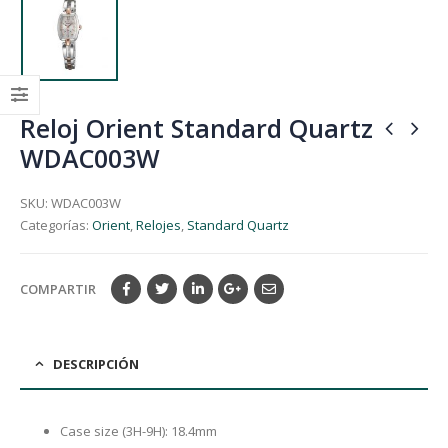
Reloj Orient Standard Quartz
WDAC003W
SKU:
WDAC003W
Categorías:
Orient
,
Relojes
,
Standard Quartz
COMPARTIR
DESCRIPCIÓN
Case size (3H-9H): 18.4mm