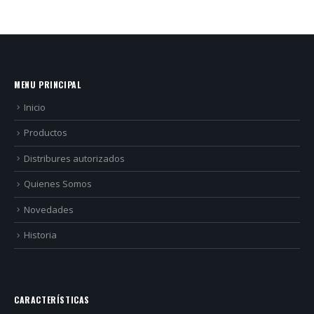
MENU PRINCIPAL
Inicio
Productos
Distribures autorizados
Quienes Somos
Novedades
Historia
CARACTERÍSTICAS