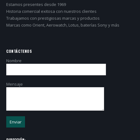
Estamos presentes desde 1969
Historia comercial exitosa con nuestros clientes
Trabajamos con prestigiosas marcas y productos
Marcas como Orient, Aerowatch, Lotus, baterías Sony y más
CONTÁCTENOS
Nombre
Mensaje
DIRECCIÓN: