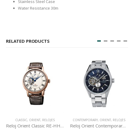
Stainless Steel Case
Water Resistance 30m
RELATED PRODUCTS
CLASSIC
,
ORIENT
,
RELOJES
CONTEMPORARY
,
ORIENT
,
RELOJES
Reloj Orient Classic RE-HH0003S
Reloj Orient Contemporary DK05002D