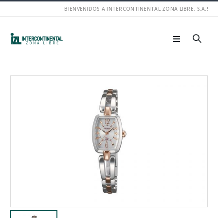
BIENVENIDOS A INTERCONTINENTAL ZONA LIBRE, S.A.!