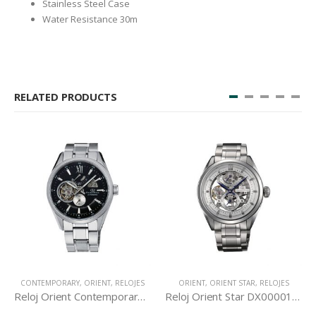
Stainless Steel Case
Water Resistance 30m
RELATED PRODUCTS
CONTEMPORARY
,
ORIENT
,
RELOJES
ORIENT
,
ORIENT STAR
,
RELOJES
Reloj Orient Contemporary DK05002B
Reloj Orient Star DX00001W