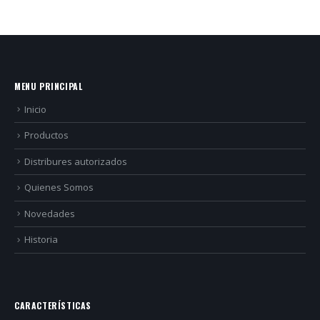
MENU PRINCIPAL
Inicio
Productos
Distribures autorizados
Quienes Somos
Novedades
Historia
CARACTERÍSTICAS