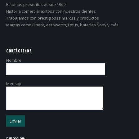
Estamos presentes desde 1969
Historia comercial exitosa con nuestros clientes
Trabajamos con prestigiosas marcas y productos
Marcas como Orient, Aerowatch, Lotus, baterías Sony y más
CONTÁCTENOS
Nombre
Mensaje
DIRECCIÓN: