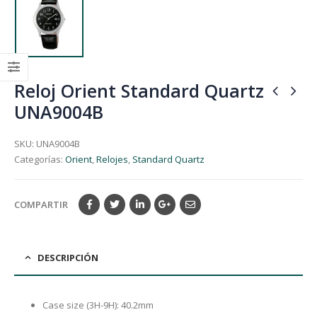
Reloj Orient Standard Quartz
UNA9004B
SKU:
UNA9004B
Categorías:
Orient
,
Relojes
,
Standard Quartz
COMPARTIR
DESCRIPCIÓN
Case size (3H-9H): 40.2mm