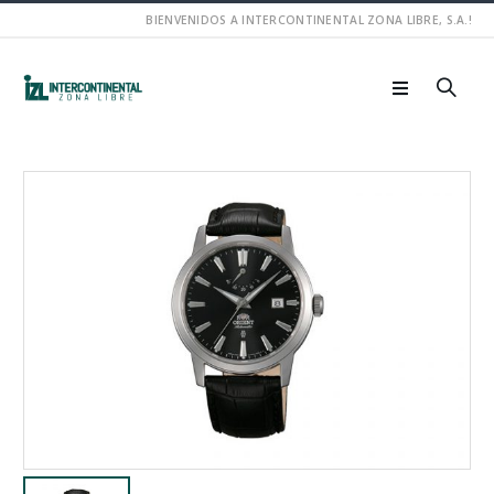
BIENVENIDOS A INTERCONTINENTAL ZONA LIBRE, S.A.!