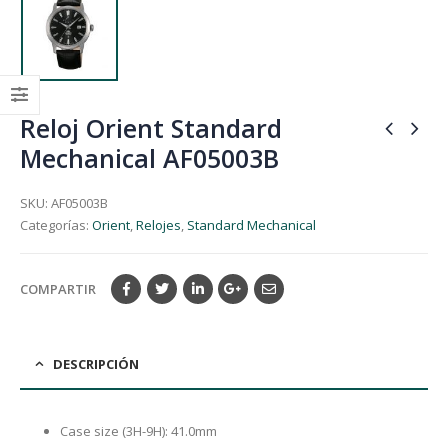
Reloj Orient Standard
Mechanical AF05003B
SKU:
AF05003B
Categorías:
Orient
,
Relojes
,
Standard Mechanical
COMPARTIR
DESCRIPCIÓN
Case size (3H-9H): 41.0mm