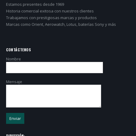
Estamos presentes desde 1969
Historia comercial exitosa con nuestros clientes
Trabajamos con prestigiosas marcas y productos
Marcas como Orient, Aerowatch, Lotus, baterías Sony y más
CONTÁCTENOS
Nombre
Mensaje
DIRECCIÓN: