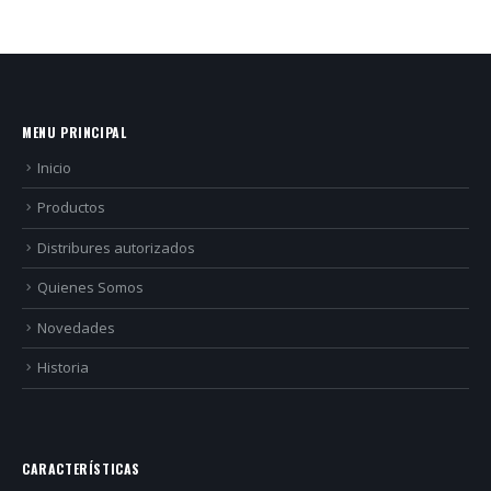
MENU PRINCIPAL
Inicio
Productos
Distribures autorizados
Quienes Somos
Novedades
Historia
CARACTERÍSTICAS