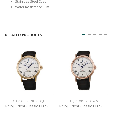
Stainless Steel Case
Water Resistance 50m
RELATED PRODUCTS
CLASSIC
,
ORIENT
,
RELOJES
RELOJES
,
ORIENT
,
CLASSIC
Reloj Orient Classic EL09002W
Reloj Orient Classic EL09001W