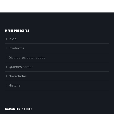
MENU PRINCIPAL
Inicio
Productos
Distribures autorizados
Quienes Somos
Novedades
Historia
CARACTERÍSTICAS