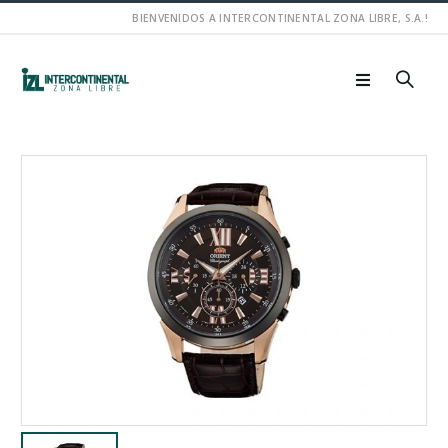
BIENVENIDOS A INTERCONTINENTAL ZONA LIBRE, S.A.!