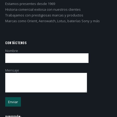
Estamos presentes desde 1969
Historia comercial exitosa con nuestros clientes
Trabajamos con prestigiosas marcas y productos
Marcas como Orient, Aerowatch, Lotus, baterías Sony y más
CONTÁCTENOS
Nombre
Mensaje
DIRECCIÓN: