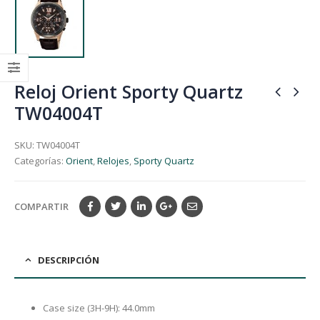
Reloj Orient Sporty Quartz
TW04004T
SKU:
TW04004T
Categorías:
Orient
,
Relojes
,
Sporty Quartz
COMPARTIR
DESCRIPCIÓN
Case size (3H-9H): 44.0mm