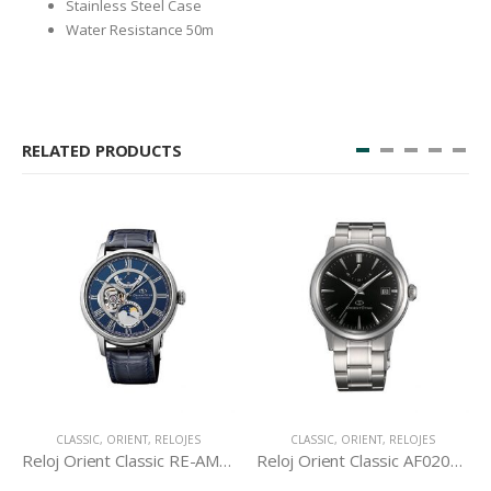
Stainless Steel Case
Water Resistance 50m
RELATED PRODUCTS
CLASSIC
,
ORIENT
,
RELOJES
CLASSIC
,
ORIENT
,
RELOJES
Reloj Orient Classic RE-AM0002L
Reloj Orient Classic AF02002B