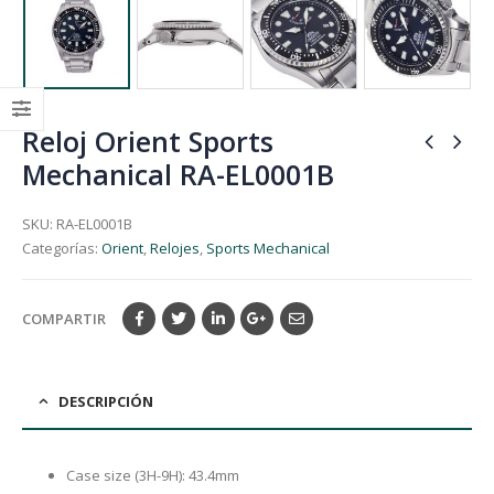
Reloj Orient Sports
Mechanical RA-EL0001B
SKU:
RA-EL0001B
Categorías:
Orient
,
Relojes
,
Sports Mechanical
COMPARTIR
DESCRIPCIÓN
Case size (3H-9H): 43.4mm