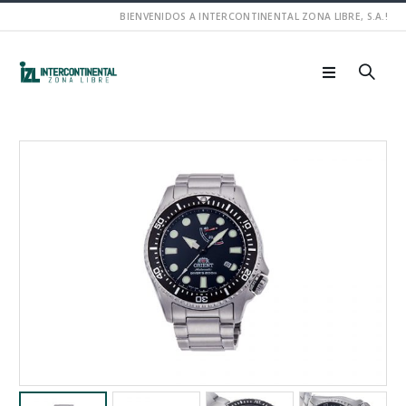
BIENVENIDOS A INTERCONTINENTAL ZONA LIBRE, S.A.!