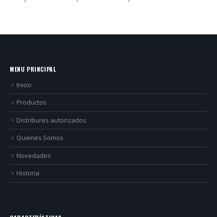
MENU PRINCIPAL
Inicio
Productos
Distribures autorizados
Quienes Somos
Novedades
Historia