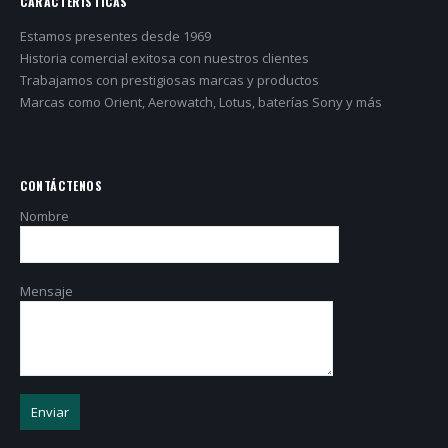
CARACTERÍSTICAS
Estamos presentes desde 1969
Historia comercial exitosa con nuestros clientes
Trabajamos con prestigiosas marcas y productos
Marcas como Orient, Aerowatch, Lotus, baterías Sony y más
CONTÁCTENOS
Nombre
Mensaje