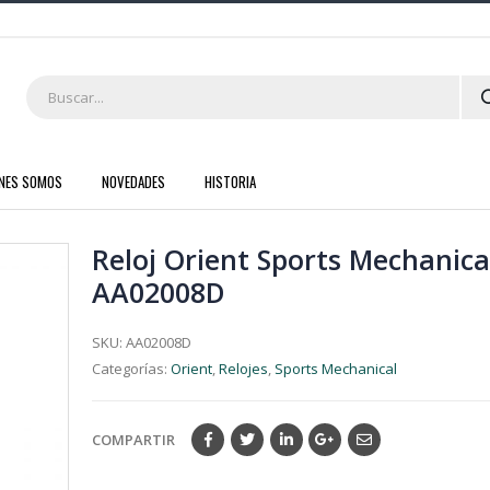
ENES SOMOS
NOVEDADES
HISTORIA
Reloj Orient Sports Mechanica
AA02008D
SKU:
AA02008D
Categorías:
Orient
,
Relojes
,
Sports Mechanical
COMPARTIR