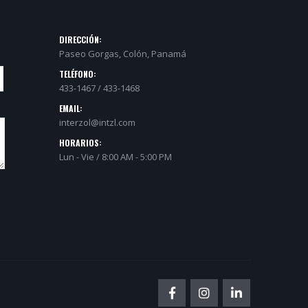
DIRECCIÓN:
Paseo Gorgas, Colón, Panamá
TELÉFONO:
433-1467 / 433-1468
EMAIL:
interzol@intzl.com
HORARIOS:
Lun - Vie / 8:00 AM - 5:00 PM