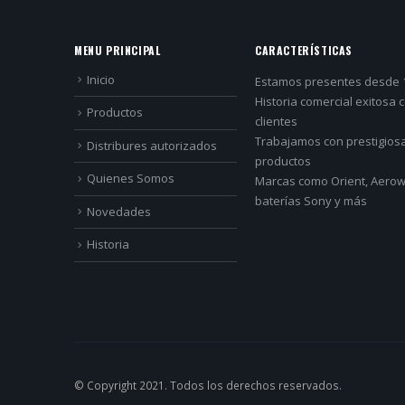
MENU PRINCIPAL
CARACTERÍSTICAS
Inicio
Estamos presentes desde 
Historia comercial exitosa 
Productos
clientes
Trabajamos con prestigios
Distribures autorizados
productos
Quienes Somos
Marcas como Orient, Aerowa
baterías Sony y más
Novedades
Historia
© Copyright 2021. Todos los derechos reservados.