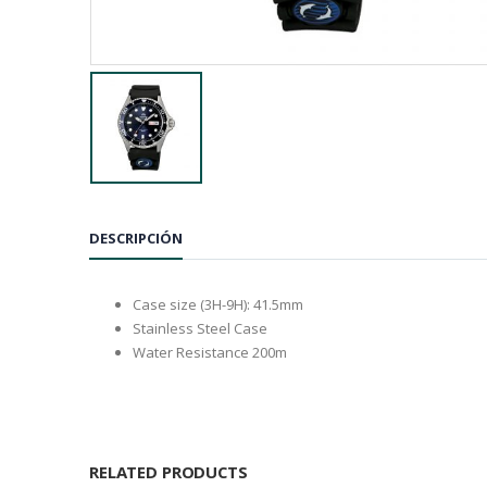
DESCRIPCIÓN
Case size (3H-9H): 41.5mm
Stainless Steel Case
Water Resistance 200m
RELATED PRODUCTS