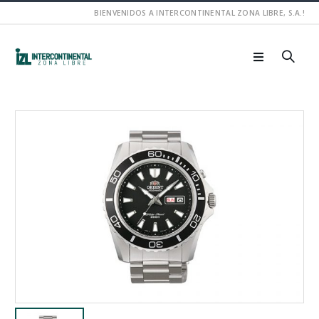
BIENVENIDOS A INTERCONTINENTAL ZONA LIBRE, S.A.!