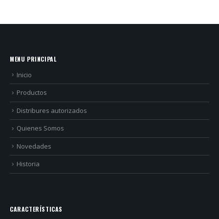
MENU PRINCIPAL
Inicio
Productos
Distribures autorizados
Quienes Somos
Novedades
Historia
CARACTERÍSTICAS