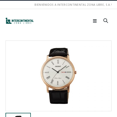
BIENVENIDOS A INTERCONTINENTAL ZONA LIBRE, S.A.!