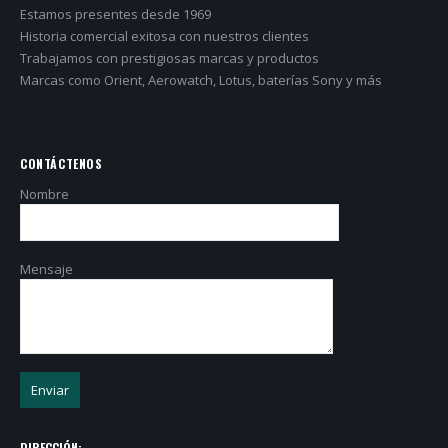
Estamos presentes desde 1969
Historia comercial exitosa con nuestros clientes
Trabajamos con prestigiosas marcas y productos
Marcas como Orient, Aerowatch, Lotus, baterías Sony y más
CONTÁCTENOS
Nombre
Mensaje
DIRECCIÓN: