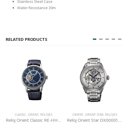
Stainless Steel Case
Water Resistance 30m
RELATED PRODUCTS
CLASSIC
,
ORIENT
,
RELOJES
ORIENT
,
ORIENT STAR
,
RELOJES
Reloj Orient Classic RE-HH0002L
Reloj Orient Star DX00001W