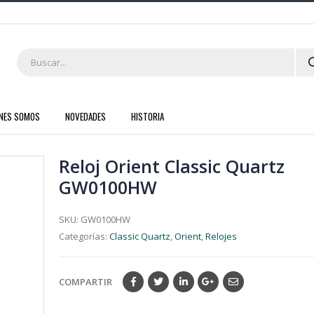
ENES SOMOS
NOVEDADES
HISTORIA
Reloj Orient Classic Quartz
GW0100HW
SKU:
GW0100HW
Categorías:
Classic Quartz
,
Orient
,
Relojes
COMPARTIR