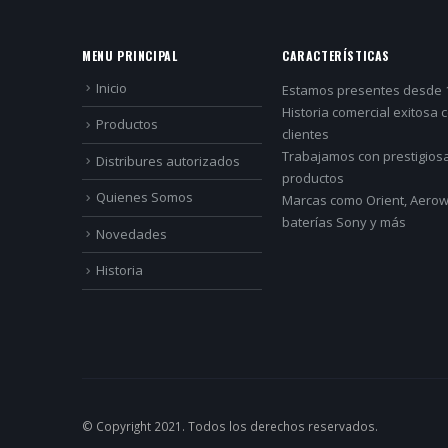
MENU PRINCIPAL
CARACTERÍSTICAS
Inicio
Estamos presentes desde 
Historia comercial exitosa 
Productos
clientes
Trabajamos con prestigios
Distribures autorizados
productos
Quienes Somos
Marcas como Orient, Aerowa
baterías Sony y más
Novedades
Historia
© Copyright 2021. Todos los derechos reservados.