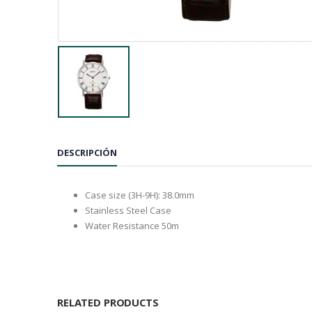
DESCRIPCIÓN
Case size (3H-9H): 38.0mm
Stainless Steel Case
Water Resistance 50m
RELATED PRODUCTS