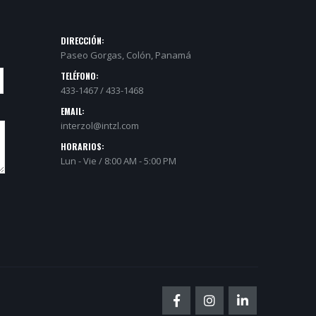
DIRECCIÓN:
Paseo Gorgas, Colón, Panamá
TELÉFONO:
433-1467 / 433-1468
EMAIL:
interzol@intzl.com
HORARIOS:
Lun - Vie / 8:00 AM - 5:00 PM