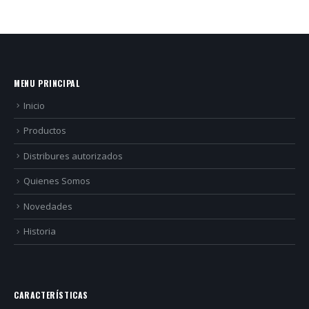
MENU PRINCIPAL
Inicio
Productos
Distribures autorizados
Quienes Somos
Novedades
Historia
CARACTERÍSTICAS