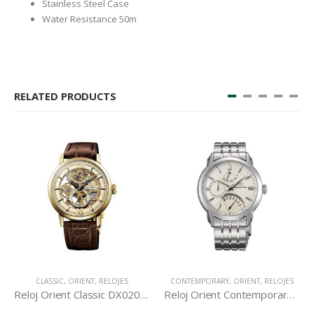
Stainless Steel Case
Water Resistance 50m
RELATED PRODUCTS
CLASSIC
,
ORIENT
,
RELOJES
CONTEMPORARY
,
ORIENT
,
RELOJES
Reloj Orient Classic DX02001C
Reloj Orient Contemporary DE00002W