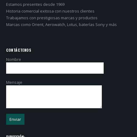
Estamos presentes desde 1969
Historia comercial exitosa con nuestros clientes
Trabajamos con prestigiosas marcas y productos
Marcas como Orient, Aerowatch, Lotus, baterías Sony y más
CONTÁCTENOS
Nombre
Mensaje
DIRECCIÓN: