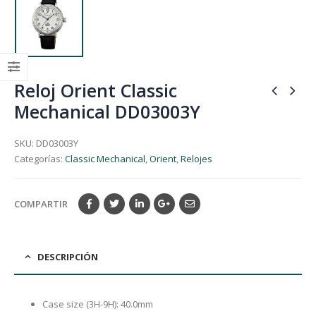
Reloj Orient Classic
Mechanical DD03003Y
SKU:
DD03003Y
Categorías:
Classic Mechanical
,
Orient
,
Relojes
COMPARTIR
DESCRIPCIÓN
Case size (3H-9H): 40.0mm