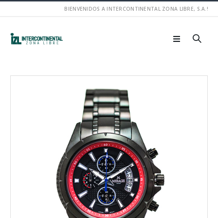
BIENVENIDOS A INTERCONTINENTAL ZONA LIBRE, S.A.!