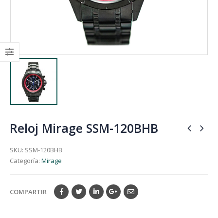
Reloj Mirage SSM-120BHB
SKU:
SSM-120BHB
Categoría:
Mirage
COMPARTIR