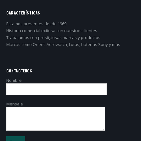
CARACTERÍSTICAS
Estamos presentes desde 1969
Historia comercial exitosa con nuestros clientes
Trabajamos con prestigiosas marcas y productos
Marcas como Orient, Aerowatch, Lotus, baterías Sony y más
CONTÁCTENOS
Nombre
Mensaje