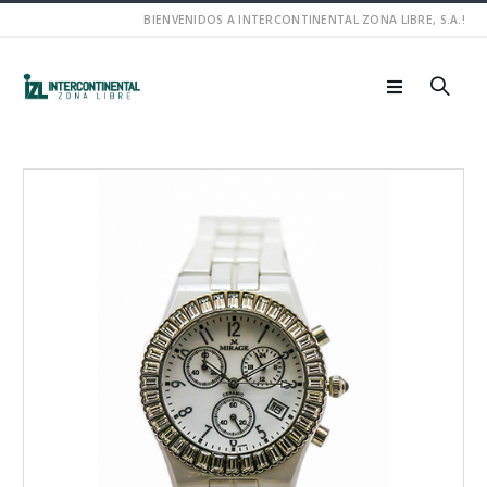
BIENVENIDOS A INTERCONTINENTAL ZONA LIBRE, S.A.!