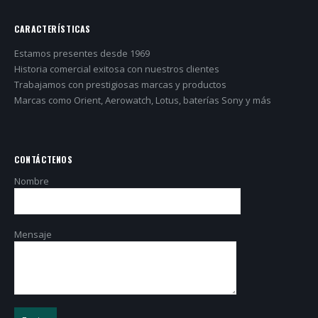
CARACTERÍSTICAS
Estamos presentes desde 1969
Historia comercial exitosa con nuestros clientes
Trabajamos con prestigiosas marcas y productos
Marcas como Orient, Aerowatch, Lotus, baterías Sony y más
CONTÁCTENOS
Nombre
Mensaje