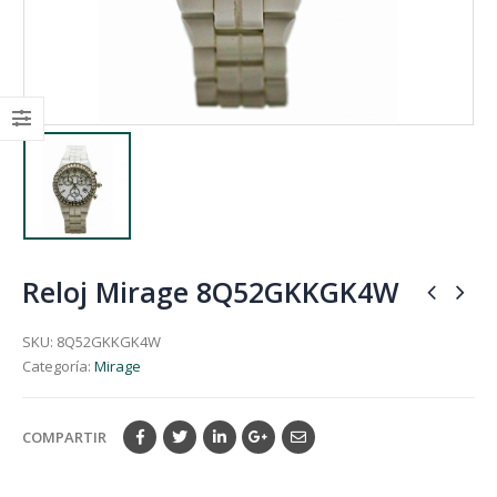
Reloj Mirage 8Q52GKKGK4W
SKU:
8Q52GKKGK4W
Categoría:
Mirage
COMPARTIR