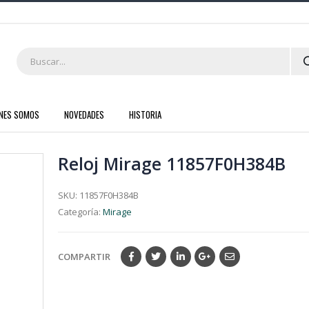
ENES SOMOS
NOVEDADES
HISTORIA
Reloj Mirage 11857F0H384B
SKU:
11857F0H384B
Categoría:
Mirage
COMPARTIR