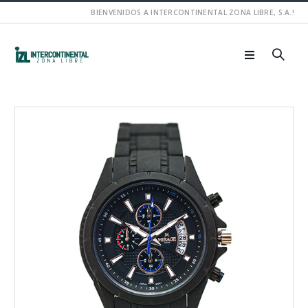
BIENVENIDOS A INTERCONTINENTAL ZONA LIBRE, S.A.!