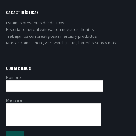
CARACTERÍSTICAS
Estamos presentes desde 1969
Historia comercial exitosa con nuestros clientes
Trabajamos con prestigiosas marcas y productos
Marcas como Orient, Aerowatch, Lotus, baterías Sony y más
CONTÁCTENOS
Nombre
Mensaje