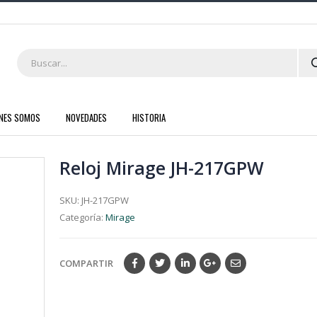
ENES SOMOS
NOVEDADES
HISTORIA
Reloj Mirage JH-217GPW
SKU:
JH-217GPW
Categoría:
Mirage
COMPARTIR