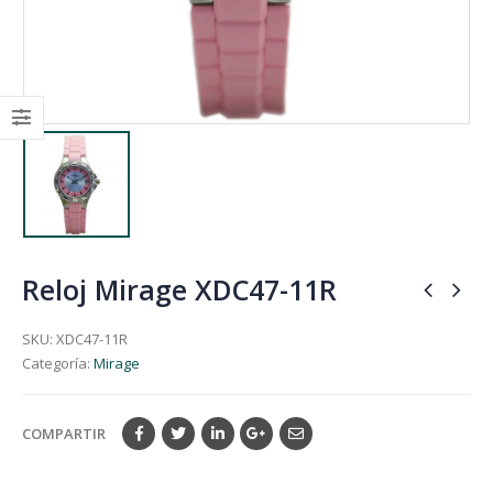
Reloj Mirage XDC47-11R
SKU:
XDC47-11R
Categoría:
Mirage
COMPARTIR