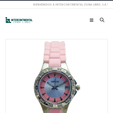
BIENVENIDOS A INTERCONTINENTAL ZONA LIBRE, S.A.!