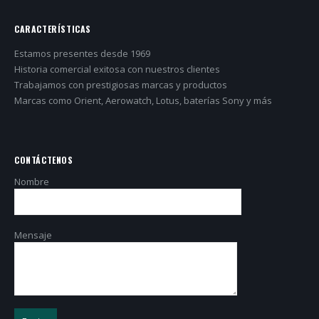
CARACTERÍSTICAS
Estamos presentes desde 1969
Historia comercial exitosa con nuestros clientes
Trabajamos con prestigiosas marcas y productos
Marcas como Orient, Aerowatch, Lotus, baterías Sony y más
CONTÁCTENOS
Nombre
Mensaje