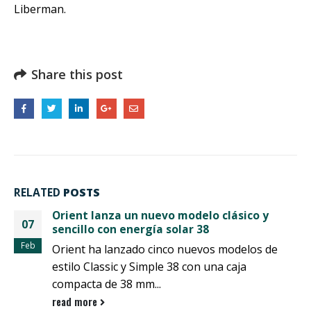
Liberman.
Share this post
RELATED
POSTS
Aviso a todos nuestros valiosos clientes:
30
Reparación gratuita de la pieza defectuosa
del ORIENT STAR Diver Watch
Jul
Desafortunadamente, tenemos que informarle
de un mal funcionamiento en el bisel de
nuestros relojes de buceo ORIENT STAR. El