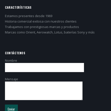
CARACTERÍSTICAS
Estamos presentes desde 1969
Historia comercial exitosa con nuestros clientes
Trabajamos con prestigiosas marcas y productos
Marcas como Orient, Aerowatch, Lotus, baterías Sony y más
CONTÁCTENOS
Nombre
Mensaje