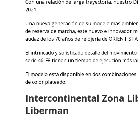
Con una relación de larga trayectoria, nuestro D
2021.
Una nueva generación de su modelo más emblemát
de reserva de marcha, este nuevo e innovador m
audaz de los 70 años de relojería de ORIENT ST
El intrincado y sofisticado detalle del movimient
serie 46-F8 tienen un tiempo de ejecución más la
El modelo está disponible en dos combinaciones
de color plateado.
Intercontinental Zona Li
Liberman