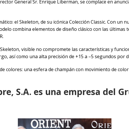
irector General Sr. Enrique Liberman, se complace en anunc
ico: el Skeleton, de su icónica Colección Classic. Con un 
odelo combina elementos de diseño clásico con las últimas
AR.
o Skeleton, visible no compromete las características y funci
rgo, así como una alta precisión de +15 a –5 segundos por dí
 de colores: una esfera de champán con movimiento de colo
bre, S.A. es una empresa del G