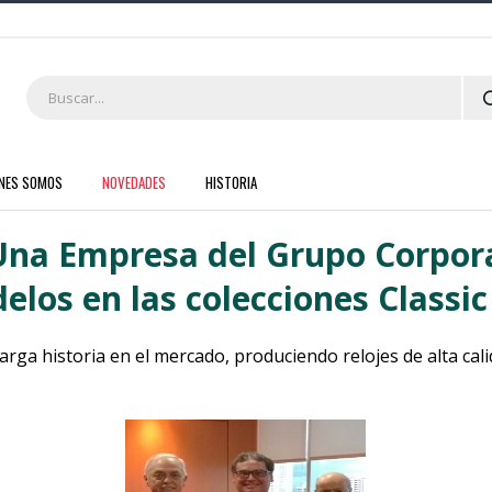
ENES SOMOS
NOVEDADES
HISTORIA
 Una Empresa del Grupo Corpor
os en las colecciones Classic
arga historia en el mercado, produciendo relojes de alta cal