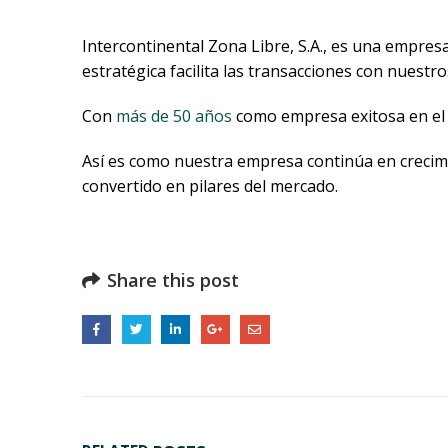
Intercontinental Zona Libre, S.A., es una empre
estratégica facilita las transacciones con nuest
Con
más de 50 años
como empresa exitosa en el m
Así es como nuestra empresa continúa en crecimi
convertido en pilares del mercado.
Share this post