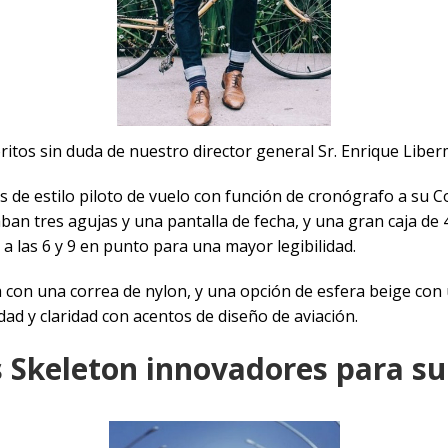
itos sin duda de nuestro director general Sr. Enrique Liberm
 de estilo piloto de vuelo con función de cronógrafo a su C
ban tres agujas y una pantalla de fecha, y una gran caja d
a las 6 y 9 en punto para una mayor legibilidad.
a con una correa de nylon, y una opción de esfera beige con
dad y claridad con acentos de diseño de aviación.
Skeleton innovadores para su