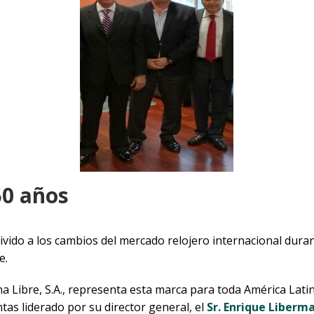
50 años
vido a los cambios del mercado relojero internacional durant
e.
a Libre, S.A., representa esta marca para toda América Lati
as liderado por su director general, el
Sr. Enrique Liberm