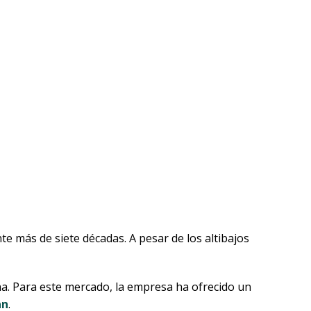
e más de siete décadas. A pesar de los altibajos
na. Para este mercado, la empresa ha ofrecido un
an
.