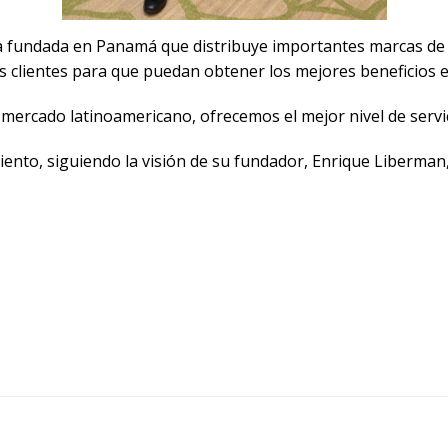
sa fundada en Panamá que distribuye importantes marcas de r
ros clientes para que puedan obtener los mejores beneficios 
ercado latinoamericano, ofrecemos el mejor nivel de servicio
ento, siguiendo la visión de su fundador, Enrique Liberman