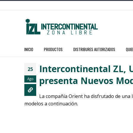
INICIO
PRODUCTOS
DISTRIBURES AUTORIZADOS
QUI
Intercontinental ZL,
25
presenta Nuevos Model
Ago
La compañía Orient ha disfrutado de una l
modelos a continuación.