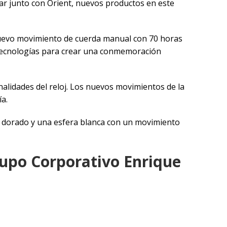
iar junto con Orient, nuevos productos en este
nuevo movimiento de cuerda manual con 70 horas
 tecnologías para crear una conmemoración
onalidades del reloj. Los nuevos movimientos de la
a.
r dorado y una esfera blanca con un movimiento
rupo Corporativo Enrique