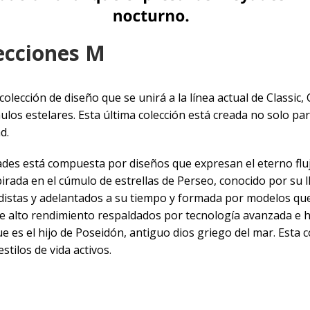
ecciones M
olección de diseño que se unirá a la línea actual de Classic
los estelares. Esta última colección está creada no solo par
d.
ades está compuesta por diseños que expresan el eterno flu
pirada en el cúmulo de estrellas de Perseo, conocido por su 
ardistas y adelantados a su tiempo y formada por modelos q
de alto rendimiento respaldados por tecnología avanzada e hi
 es el hijo de Poseidón, antiguo dios griego del mar. Esta co
tilos de vida activos.