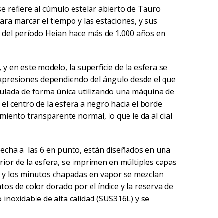
e refiere al cúmulo estelar abierto de Tauro
para marcar el tiempo y las estaciones, y sus
 del período Heian hace más de 1.000 años en
y en este modelo, la superficie de la esfera se
 expresiones dependiendo del ángulo desde el que
rmulada de forma única utilizando una máquina de
el centro de la esfera a negro hacia el borde
miento transparente normal, lo que le da al dial
la fecha a las 6 en punto, están diseñados en una
rior de la esfera, se imprimen en múltiples capas
s y los minutos chapadas en vapor se mezclan
tos de color dorado por el índice y la reserva de
 inoxidable de alta calidad (SUS316L) y se