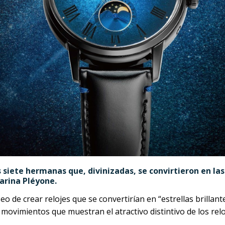
s siete hermanas que, divinizadas, se convirtieron en las
 marina Pléyone.
eo de crear relojes que se convertirían en “estrellas brilla
 movimientos que muestran el atractivo distintivo de los rel