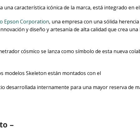
na característica icónica de la marca, está integrado en el
ko Epson Corporation
, una empresa con una sólida herencia r
ovación y diseño y artesanía de alta calidad que crea una b
rador cósmico se lanza como símbolo de esta nueva colabo
os modelos Skeleton están montados con el
icio desarrollada internamente para una mayor reserva de m
to –