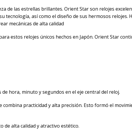
eza de las estrellas brillantes. Orient Star son relojes exc
su tecnología, así como el diseño de sus hermosos relojes. H
rear mecánicas de alta calidad
para estos relojes únicos hechos en Japón. Orient Star con
e hora, minuto y segundos en el eje central del reloj.
combina practicidad y alta precisión. Esto formó el movimie
e alta calidad y atractivo estético.