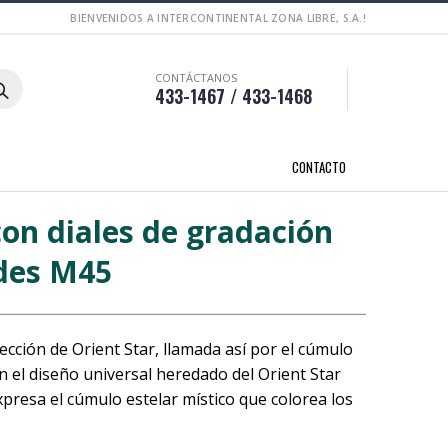
BIENVENIDOS A INTERCONTINENTAL ZONA LIBRE, S.A.!
CONTÁCTANOS
433-1467 / 433-1468
CONTACTO
on diales de gradación
ades M45
lección de Orient Star, llamada así por el cúmulo
 el diseño universal heredado del Orient Star
xpresa el cúmulo estelar místico que colorea los