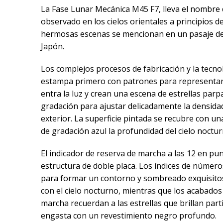
La Fase Lunar Mecánica M45 F7, lleva el nombre 
observado en los cielos orientales a principios de
hermosas escenas se mencionan en un pasaje del
Japón.
Los complejos procesos de fabricación y la tecnol
estampa primero con patrones para representar l
entra la luz y crean una escena de estrellas par
gradación para ajustar delicadamente la densidad
exterior. La superficie pintada se recubre con u
de gradación azul la profundidad del cielo noctur
El indicador de reserva de marcha a las 12 en punt
estructura de doble placa. Los índices de número
para formar un contorno y sombreado exquisitos,
con el cielo nocturno, mientras que los acabados d
marcha recuerdan a las estrellas que brillan part
engasta con un revestimiento negro profundo.