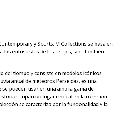
, Contemporary y Sports. M Collections se basa en
a los entusiastas de los relojes, sino también
jo del tiempo y consiste en modelos icónicos
lluvia anual de meteoros Perseidas, es una
ue se pueden usar en una amplia gama de
storia ocupan un lugar central en la colección
lección se caracteriza por la funcionalidad y la