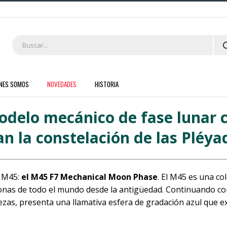
ENES SOMOS
NOVEDADES
HISTORIA
odelo mecánico de fase lunar c
an la constelación de las Pléy
n M45:
el M45 F7 Mechanical Moon Phase
. El M45 es una co
onas de todo el mundo desde la antigüedad. Continuando con
iezas, presenta una llamativa esfera de gradación azul que e