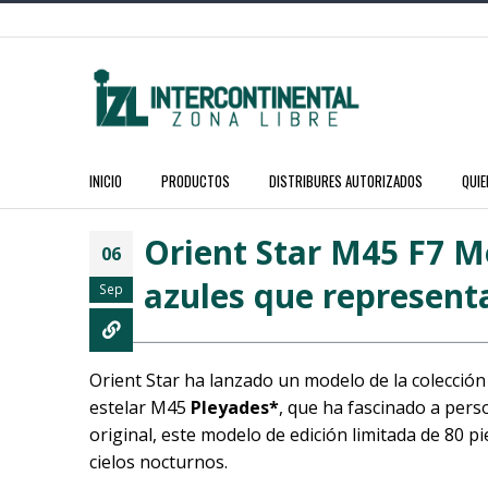
INICIO
PRODUCTOS
DISTRIBURES AUTORIZADOS
QUI
Orient Star M45 F7 M
06
azules que represent
Sep
Orient Star ha lanzado un modelo de la colecció
estelar M45
Pleyades
*
, que ha fascinado a pers
original, este modelo de edición limitada de 80 p
cielos nocturnos.