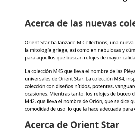
Acerca de las nuevas col
Orient Star ha lanzado M Collections, una nueva c
la mitología griega, así como en nebulosas y cúmu
para aquellos que buscan relojes de mayor calida
La colección M45 que lleva el nombre de las Pléy
universales de Orient Star. La colección M34, ins
colección con diseños nítidos, potentes, vangu
ocasiones. Mientras tanto, los relojes de buceo 
M42, que lleva el nombre de Orión, que se dice que
comodidad de uso, lo que la hace adecuada para es
Acerca de Orient Star