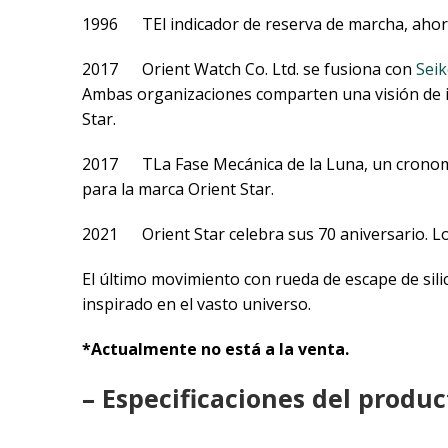
1996 TEl indicador de reserva de marcha, ahora u
2017 Orient Watch Co. Ltd. se fusiona con
Sei
Ambas organizaciones comparten una visión de inn
Star.
2017 TLa Fase Mecánica de la Luna, un cronomet
para la marca Orient Star.
2021 Orient Star celebra sus 70 aniversario. L
El último movimiento con rueda de escape de sil
inspirado en el vasto universo.
*Actualmente no está a la venta.
– Especificaciones del produc