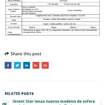
Share this post
RELATED
POSTS
Relojes Clásicos
08