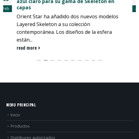
Algo clásico es definido popularmente como
Ago
algo digno de imitar, algo para tomar como
modelo a seguir. Otros también...
read more
MENU PRINCIPAL
Inicio
Productos
Distribures autorizados
Quienes Somos