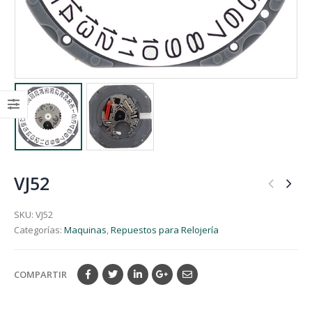
VJ52
SKU:
VJ52
Categorías:
Maquinas
,
Repuestos para Relojería
COMPARTIR