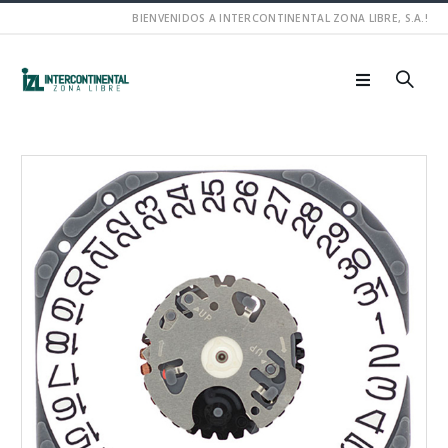
BIENVENIDOS A INTERCONTINENTAL ZONA LIBRE, S.A.!