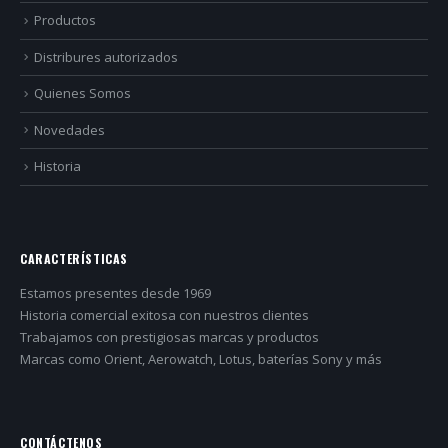
Productos
Distribures autorizados
Quienes Somos
Novedades
Historia
CARACTERÍSTICAS
Estamos presentes desde 1969
Historia comercial exitosa con nuestros clientes
Trabajamos con prestigiosas marcas y productos
Marcas como Orient, Aerowatch, Lotus, baterías Sony y más
CONTÁCTENOS