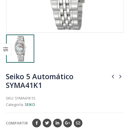
Seiko 5 Automático
SYMA41K1
SKU:
SYMA41K1S
Categoría:
SEIKO
COMPARTIR