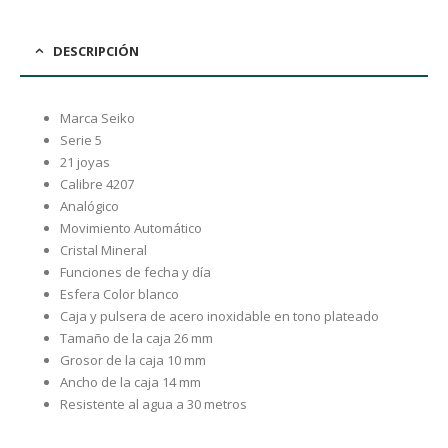
DESCRIPCIÓN
Marca Seiko
Serie 5
21 joyas
Calibre 4207
Analógico
Movimiento Automático
Cristal Mineral
Funciones de fecha y día
Esfera Color blanco
Caja y pulsera de acero inoxidable en tono plateado
Tamaño de la caja 26 mm
Grosor de la caja 10 mm
Ancho de la caja 14 mm
Resistente al agua a 30 metros