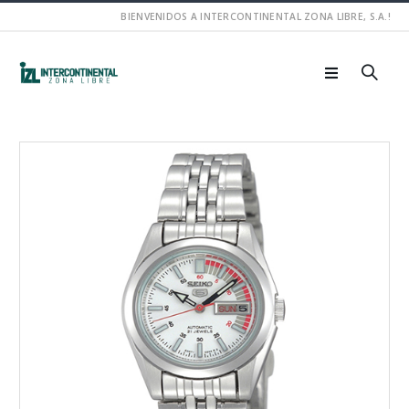
BIENVENIDOS A INTERCONTINENTAL ZONA LIBRE, S.A.!