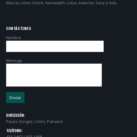
Marcas como Orient, Aerowatch, Lotus, baterías Sony y más
CONTÁCTENOS
Nombre
Mensaje
DIRECCIÓN:
Paseo Gorgas, Colón, Panamá
TELÉFONO:
433-1467 / 433-1468