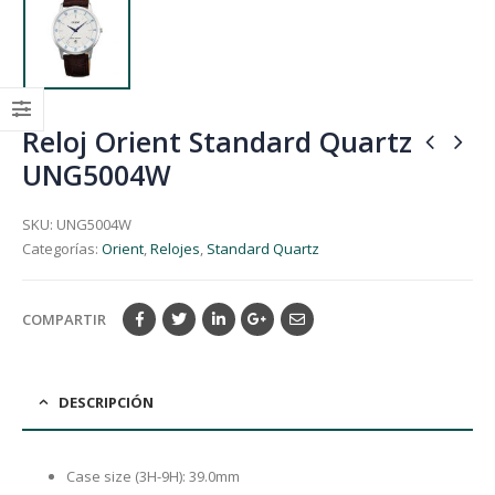
Reloj Orient Standard Quartz
UNG5004W
SKU:
UNG5004W
Categorías:
Orient
,
Relojes
,
Standard Quartz
COMPARTIR
DESCRIPCIÓN
Case size (3H-9H): 39.0mm