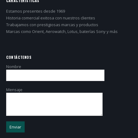
CARACTERÍSTICAS
Estamos presentes desde 1969
Historia comercial exitosa con nuestros clientes
Trabajamos con prestigiosas marcas y productos
Marcas como Orient, Aerowatch, Lotus, baterías Sony y más
CONTÁCTENOS
Nombre
Mensaje