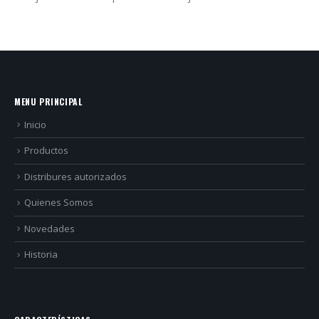
MENU PRINCIPAL
Inicio
Productos
Distribures autorizados
Quienes Somos
Novedades
Historia