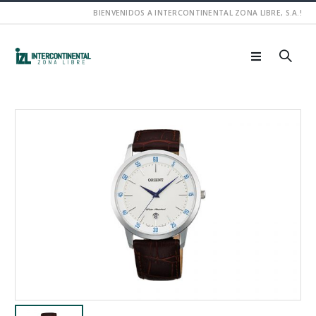
BIENVENIDOS A INTERCONTINENTAL ZONA LIBRE, S.A.!