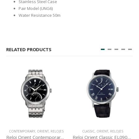
Stainless Steel Case
Pair Model (UNG6)
Water Resistance 50m
RELATED PRODUCTS
CONTEMPORARY
,
ORIENT
,
RELOJES
CLASSIC
,
ORIENT
,
RELOJES
Reloj Orient Contemporary DE00002B
Reloj Orient Classic EL09003D