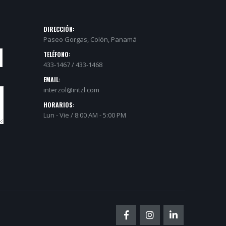
DIRECCIÓN:
Paseo Gorgas, Colón, Panamá
TELÉFONO:
433-1467 / 433-1468
EMAIL:
interzol@intzl.com
HORARIOS:
Lun - Vie / 8:00 AM - 5:00 PM