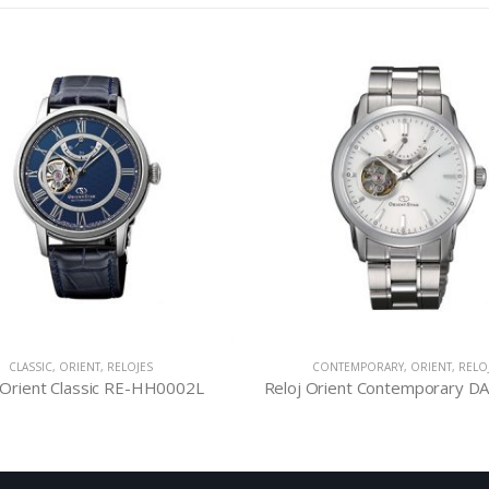
CLASSIC
,
ORIENT
,
RELOJES
CONTEMPORARY
,
ORIENT
,
RELO
 Orient Classic RE-HH0002L
Reloj Orient Contemporary 