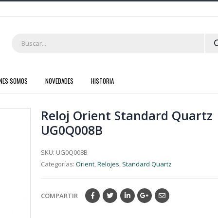
ENES SOMOS
NOVEDADES
HISTORIA
Reloj Orient Standard Quartz
UG0Q008B
SKU:
UG0Q008B
Categorías:
Orient
,
Relojes
,
Standard Quartz
COMPARTIR