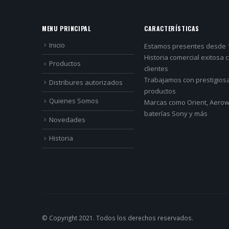
MENU PRINCIPAL
CARACTERÍSTICAS
Inicio
Estamos presentes desde 
Historia comercial exitosa 
Productos
clientes
Trabajamos con prestigios
Distribures autorizados
productos
Quienes Somos
Marcas como Orient, Aerowa
baterías Sony y más
Novedades
Historia
© Copyright 2021. Todos los derechos reservados.