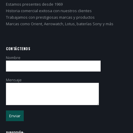
Estamos presentes desde 1969
Historia comercial exitosa con nuestros clientes
Trabajamos con prestigiosas marcas y productos
Marcas como Orient, Aerowatch, Lotus, baterías Sony y más
CONTÁCTENOS
Nombre
Mensaje
DIRECCIÓN: