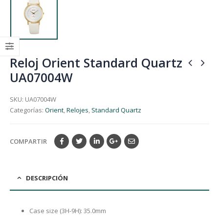
Reloj Orient Standard Quartz
UA07004W
SKU:
UA07004W
Categorías:
Orient
,
Relojes
,
Standard Quartz
COMPARTIR
DESCRIPCIÓN
Case size (3H-9H): 35.0mm