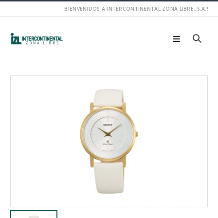
BIENVENIDOS A INTERCONTINENTAL ZONA LIBRE, S.A.!