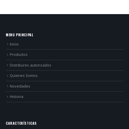
MENU PRINCIPAL
Inicio
Productos
Distribures autorizados
Quienes Somos
Novedades
Historia
CARACTERÍSTICAS