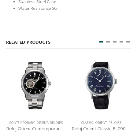
Stainless Steel Case
Water Resistance 50m
RELATED PRODUCTS
CONTEMPORARY
,
ORIENT
,
RELOJES
CLASSIC
,
ORIENT
,
RELOJES
Reloj Orient Contemporary DA02002B
Reloj Orient Classic EL09003D