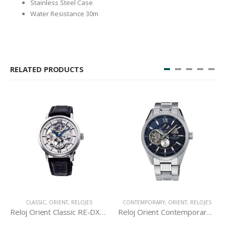
Stainless Steel Case
Water Resistance 30m
RELATED PRODUCTS
CLASSIC
,
ORIENT
,
RELOJES
CONTEMPORARY
,
ORIENT
,
RELOJES
Reloj Orient Classic RE-DX0001S
Reloj Orient Contemporary DK05002D