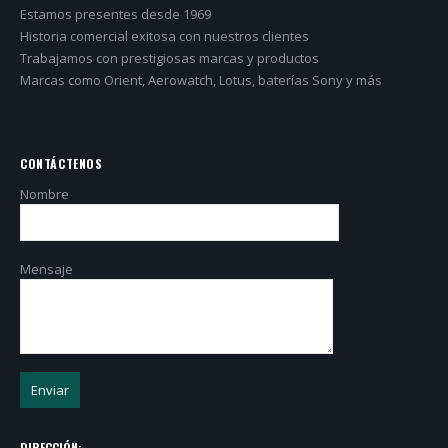
Estamos presentes desde 1969
Historia comercial exitosa con nuestros clientes
Trabajamos con prestigiosas marcas y productos
Marcas como Orient, Aerowatch, Lotus, baterías Sony y más
CONTÁCTENOS
Nombre
Mensaje
DIRECCIÓN: