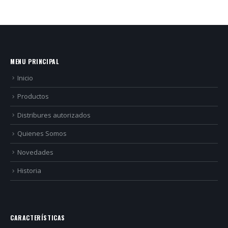
MENU PRINCIPAL
Inicio
Productos
Distribures autorizados
Quienes Somos
Novedades
Historia
CARACTERÍSTICAS