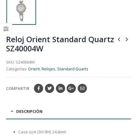
Reloj Orient Standard Quartz
SZ40004W
SKU:
SZ40004W
Categorías:
Orient
,
Relojes
,
Standard Quartz
COMPARTIR
DESCRIPCIÓN
Case size (3H-9H): 24.6mm