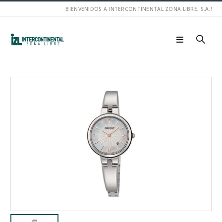
BIENVENIDOS A INTERCONTINENTAL ZONA LIBRE, S.A.!