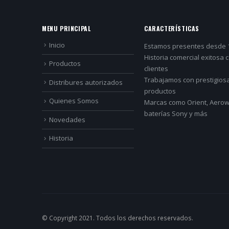
MENU PRINCIPAL
CARACTERÍSTICAS
Inicio
Estamos presentes desde 
Historia comercial exitosa 
Productos
clientes
Trabajamos con prestigios
Distribures autorizados
productos
Quienes Somos
Marcas como Orient, Aerowa
baterías Sony y más
Novedades
Historia
© Copyright 2021. Todos los derechos reservados.