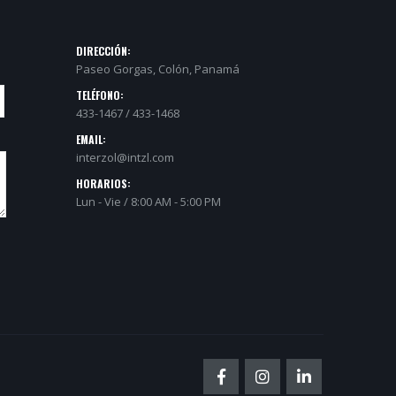
DIRECCIÓN:
Paseo Gorgas, Colón, Panamá
TELÉFONO:
433-1467 / 433-1468
EMAIL:
interzol@intzl.com
HORARIOS:
Lun - Vie / 8:00 AM - 5:00 PM