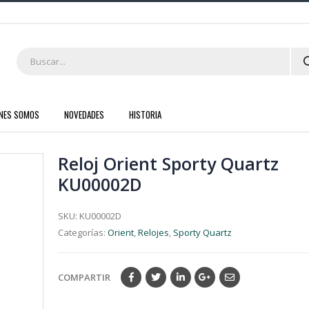
ENES SOMOS
NOVEDADES
HISTORIA
Reloj Orient Sporty Quartz
KU00002D
SKU:
KU00002D
Categorías:
Orient
,
Relojes
,
Sporty Quartz
COMPARTIR