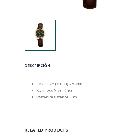
DESCRIPCIÓN
Case size (3H-9H): 28.0mm
Stainless Steel Case
Water Resistance 30m
RELATED PRODUCTS