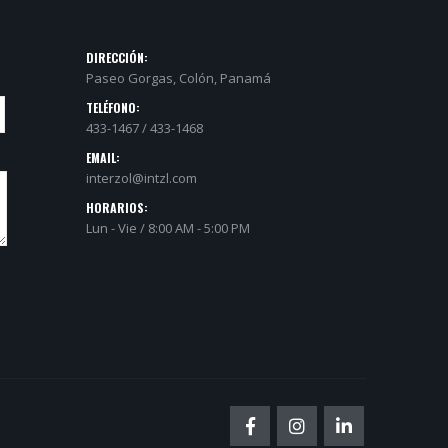
DIRECCIÓN:
Paseo Gorgas, Colón, Panamá
TELÉFONO:
433-1467 / 433-1468
EMAIL:
interzol@intzl.com
HORARIOS:
Lun - Vie / 8:00 AM - 5:00 PM