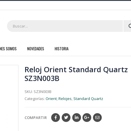
ENES SOMOS
NOVEDADES
HISTORIA
Reloj Orient Standard Quartz
SZ3N003B
SKU:
SZ3N003B
Categorías:
Orient
,
Relojes
,
Standard Quartz
COMPARTIR