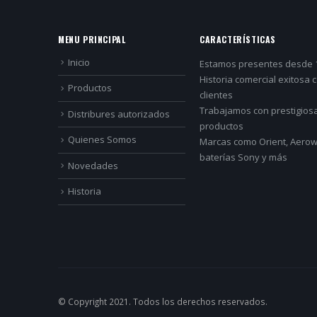
MENU PRINCIPAL
CARACTERÍSTICAS
Inicio
Estamos presentes desde 
Historia comercial exitosa 
Productos
clientes
Trabajamos con prestigios
Distribures autorizados
productos
Quienes Somos
Marcas como Orient, Aerowa
baterías Sony y más
Novedades
Historia
© Copyright 2021. Todos los derechos reservados.