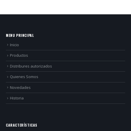
MENU PRINCIPAL
Inicio
Productos
Distribures autorizados
Quienes Somos
Novedades
Historia
CARACTERÍSTICAS