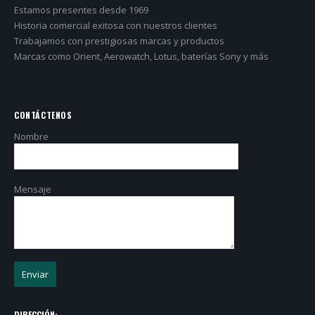
Estamos presentes desde 1969
Historia comercial exitosa con nuestros clientes
Trabajamos con prestigiosas marcas y productos
Marcas como Orient, Aerowatch, Lotus, baterías Sony y más
CONTÁCTENOS
Nombre
Mensaje
DIRECCIÓN: