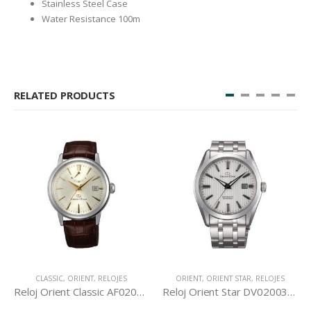
Stainless Steel Case
Water Resistance 100m
RELATED PRODUCTS
CLASSIC
,
ORIENT
,
RELOJES
ORIENT
,
ORIENT STAR
,
RELOJES
Reloj Orient Classic AF02005S
Reloj Orient Star DV02003W