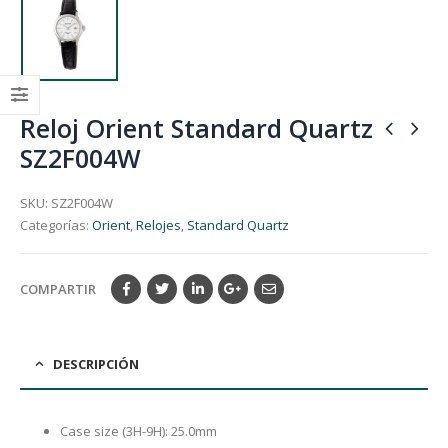
Reloj Orient Standard Quartz
SZ2F004W
SKU:
SZ2F004W
Categorías:
Orient
,
Relojes
,
Standard Quartz
COMPARTIR
DESCRIPCIÓN
Case size (3H-9H): 25.0mm