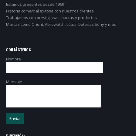
Estamos presentes desde 1969
Historia comercial exitosa con nuestros clientes
Trabajamos con prestigiosas marcas y productos
Marcas como Orient, Aerowatch, Lotus, baterías Sony y más
CONTÁCTENOS
Nombre
Mensaje
DIRECCIÓN: