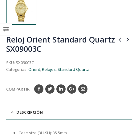
Reloj Orient Standard Quartz
SX09003C
SKU:
SX09003C
Categorías:
Orient
,
Relojes
,
Standard Quartz
COMPARTIR
DESCRIPCIÓN
Case size (3H-9H): 35.5mm