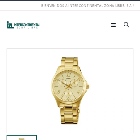
BIENVENIDOS A INTERCONTINENTAL ZONA LIBRE, S.A.!