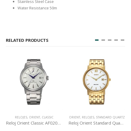
Stainless Steel Case
Water Resistance 50m
RELATED PRODUCTS
RELOJES
,
ORIENT
,
CLASSIC
ORIENT
,
RELOJES
,
STANDARD QUARTZ
Reloj Orient Classic AF02003W
Reloj Orient Standard Quartz GW00001W