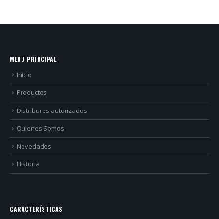
MENU PRINCIPAL
Inicio
Productos
Distribures autorizados
Quienes Somos
Novedades
Historia
CARACTERÍSTICAS