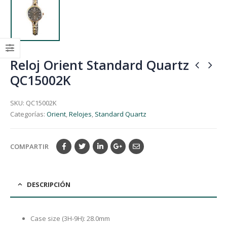
Reloj Orient Standard Quartz
QC15002K
SKU:
QC15002K
Categorías:
Orient
,
Relojes
,
Standard Quartz
COMPARTIR
DESCRIPCIÓN
Case size (3H-9H): 28.0mm