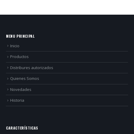
MENU PRINCIPAL
Inicio
Productos
Distribures autorizados
Quienes Somos
Novedades
Historia
CARACTERÍSTICAS