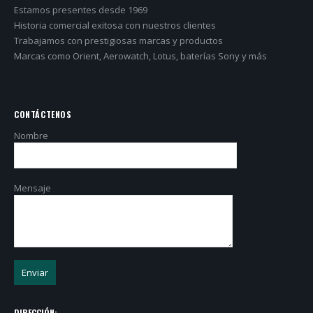
Estamos presentes desde 1969
Historia comercial exitosa con nuestros clientes
Trabajamos con prestigiosas marcas y productos
Marcas como Orient, Aerowatch, Lotus, baterías Sony y más
CONTÁCTENOS
Nombre
Mensaje
DIRECCIÓN: