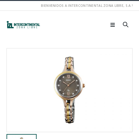
BIENVENIDOS A INTERCONTINENTAL ZONA LIBRE, S.A.!